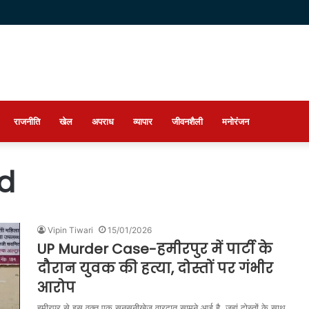
राजनीति
खेल
अपराध
व्यापार
जीवनशैली
मनोरंजन
nd
Vipin Tiwari
15/01/2026
UP Murder Case-हमीरपुर में पार्टी के
दौरान युवक की हत्या, दोस्तों पर गंभीर
आरोप
हमीरपुर से इस वक्त एक सनसनीखेज वारदात सामने आई है, जहां दोस्तों के साथ