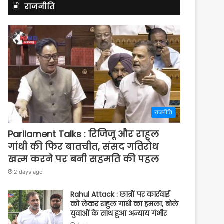
राजनीति
राजनीति
Parliament Talks : रिजिजू और राहुल
गांधी की फिर बातचीत, संसद गतिरोध
खत्म करने पर बनी सहमति की पहल
2 days ago
Rahul Attack : छात्रों पर कार्रवाई
को लेकर राहुल गांधी का हमला, बोले
युवाओं के साथ हुआ अन्याय गंभीर