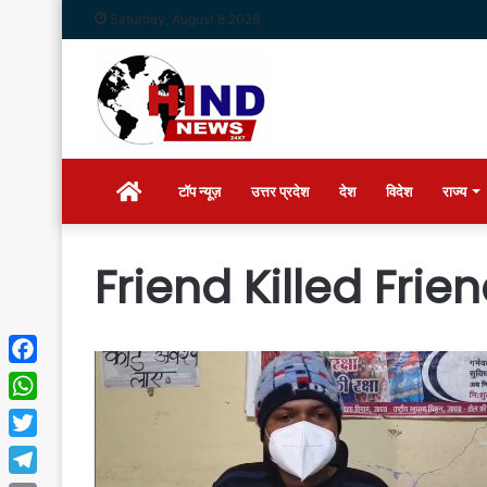
Saturday, August 8 2026
Home
टॉप न्यूज़
उत्तर प्रदेश
देश
विदेश
राज्य
Friend Killed Frie
Facebook
WhatsApp
Twitter