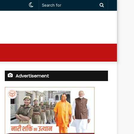
Switch
Search
skin
for
Advertisement