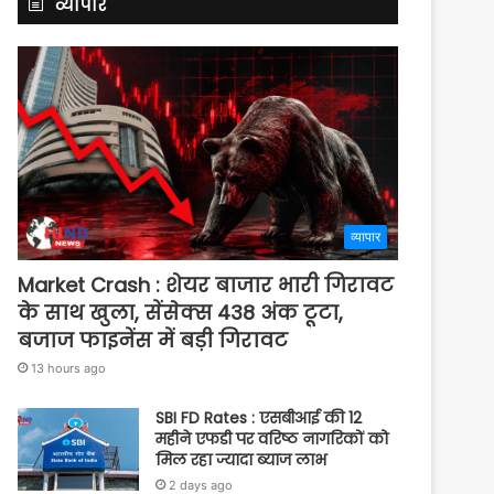
व्यापार
व्यापार
Market Crash : शेयर बाजार भारी गिरावट
के साथ खुला, सेंसेक्स 438 अंक टूटा,
बजाज फाइनेंस में बड़ी गिरावट
13 hours ago
SBI FD Rates : एसबीआई की 12
महीने एफडी पर वरिष्ठ नागरिकों को
मिल रहा ज्यादा ब्याज लाभ
2 days ago