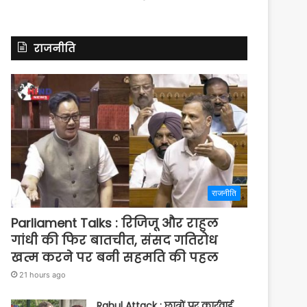
राजनीति
राजनीति
Parliament Talks : रिजिजू और राहुल
गांधी की फिर बातचीत, संसद गतिरोध
खत्म करने पर बनी सहमति की पहल
21 hours ago
Rahul Attack : छात्रों पर कार्रवाई