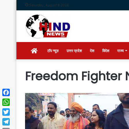
Saturday, August 8 2026
Home
टॉप न्यूज़
उत्तर प्रदेश
देश
विदेश
राज्य
Freedom Fighter
Facebook
WhatsApp
Twitter