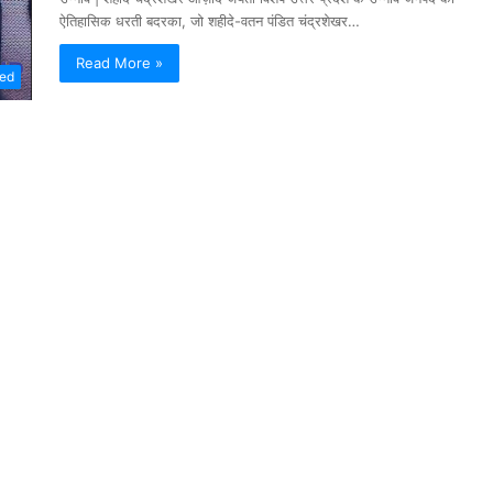
ऐतिहासिक धरती बदरका, जो शहीदे-वतन पंडित चंद्रशेखर…
Read More »
zed