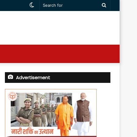
Switch
Search
skin
for
Advertisement