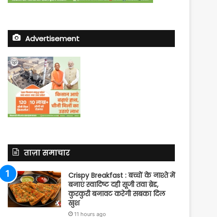
Advertisement
ताज़ा समाचार
Crispy Breakfast : बच्चों के नाश्ते में
बनाएं स्वादिष्ट दही सूजी तवा ब्रेड,
कुरकुरी बनावट करेगी सबका दिल
खुश
11 hours ago