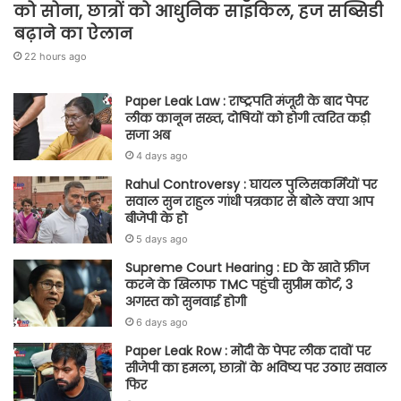
को सोना, छात्रों को आधुनिक साइकिल, हज सब्सिडी
बढ़ाने का ऐलान
22 hours ago
Paper Leak Law : राष्ट्रपति मंजूरी के बाद पेपर
लीक कानून सख्त, दोषियों को होगी त्वरित कड़ी
सजा अब
4 days ago
Rahul Controversy : घायल पुलिसकर्मियों पर
सवाल सुन राहुल गांधी पत्रकार से बोले क्या आप
बीजेपी के हो
5 days ago
Supreme Court Hearing : ED के खाते फ्रीज
करने के खिलाफ TMC पहुंची सुप्रीम कोर्ट, 3
अगस्त को सुनवाई होगी
6 days ago
Paper Leak Row : मोदी के पेपर लीक दावों पर
सीजेपी का हमला, छात्रों के भविष्य पर उठाए सवाल
फिर