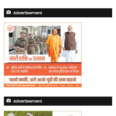
Advertisement
Advertisement