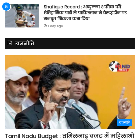
Shafique Record : अब्दुल्ला शफीक की
ऐतिहासिक पारी से पाकिस्तान ने वेस्टइंडीज पर
मजबूत शिकंजा कस दिया
1 day ago
राजनीति
राजनीति
Tamil Nadu Budget : तमिलनाडु बजट में महिलाओं