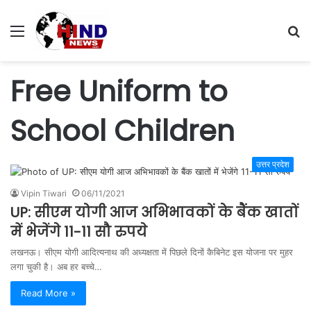
Menu
S
fo
Free Uniform to
School Children
उत्तर प्रदेश
Vipin Tiwari
06/11/2021
UP: सीएम योगी आज अभिभावकों के बैंक खातों
में भेजेंगे 11-11 सौ रुपये
लखनऊ। सीएम योगी आदित्यनाथ की अध्यक्षता में पिछले दिनों कैबिनेट इस योजना पर मुहर
लगा चुकी है। अब हर बच्चे…
Read More »