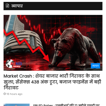
व्यापार
व्यापार
Market Crash : शेयर बाजार भारी गिरावट के साथ
खुला, सेंसेक्स 438 अंक टूटा, बजाज फाइनेंस में बड़ी
गिरावट
16 hours ago
SBI FD Rates : एसबीआई की 12 महीने एफडी पर