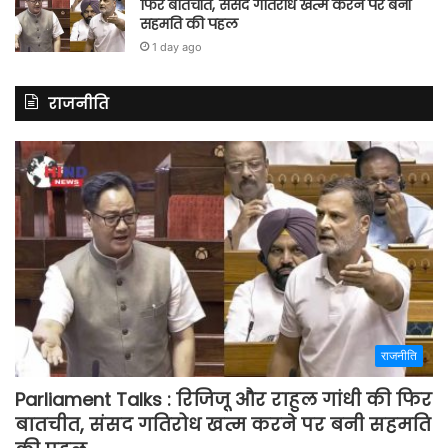
फिर बातचीत, संसद गतिरोध खत्म करने पर बनी
सहमति की पहल
1 day ago
राजनीति
राजनीति
Parliament Talks : रिजिजू और राहुल गांधी की फिर
बातचीत, संसद गतिरोध खत्म करने पर बनी सहमति