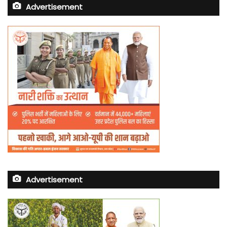
Advertisement
Advertisement