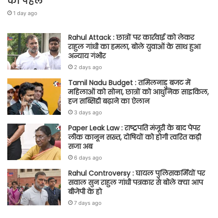
की पहल
1 day ago
Rahul Attack : छात्रों पर कार्रवाई को लेकर
राहुल गांधी का हमला, बोले युवाओं के साथ हुआ
अन्याय गंभीर
2 days ago
Tamil Nadu Budget : तमिलनाडु बजट में
महिलाओं को सोना, छात्रों को आधुनिक साइकिल,
हज सब्सिडी बढ़ाने का ऐलान
3 days ago
Paper Leak Law : राष्ट्रपति मंजूरी के बाद पेपर
लीक कानून सख्त, दोषियों को होगी त्वरित कड़ी
सजा अब
6 days ago
Rahul Controversy : घायल पुलिसकर्मियों पर
सवाल सुन राहुल गांधी पत्रकार से बोले क्या आप
बीजेपी के हो
7 days ago