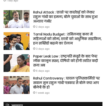
1 day ago
Rahul Attack : छात्रों पर कार्रवाई को लेकर
राहुल गांधी का हमला, बोले युवाओं के साथ हुआ
अन्याय गंभीर
2 days ago
Tamil Nadu Budget : तमिलनाडु बजट में
महिलाओं को सोना, छात्रों को आधुनिक साइकिल,
हज सब्सिडी बढ़ाने का ऐलान
3 days ago
Paper Leak Law : राष्ट्रपति मंजूरी के बाद पेपर
लीक कानून सख्त, दोषियों को होगी त्वरित कड़ी
सजा अब
6 days ago
Rahul Controversy : घायल पुलिसकर्मियों पर
सवाल सुन राहुल गांधी पत्रकार से बोले क्या आप
बीजेपी के हो
1 week ago