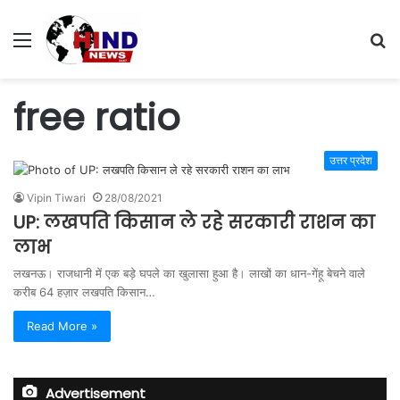
Menu
S
fo
free ratio
उत्तर प्रदेश
Vipin Tiwari
28/08/2021
UP: लखपति किसान ले रहे सरकारी राशन का
लाभ
लखनऊ। राजधानी में एक बड़े घपले का खुलासा हुआ है। लाखों का धान-गेंहू बेचने वाले
करीब 64 हज़ार लखपति किसान…
Read More »
Advertisement