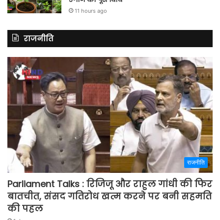
11 hours ago
राजनीति
राजनीति
Parliament Talks : रिजिजू और राहुल गांधी की फिर
बातचीत, संसद गतिरोध खत्म करने पर बनी सहमति
की पहल