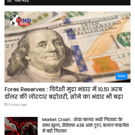
व्यापार
व्यापार
Forex Reserves : विदेशी मुद्रा भंडार में 10.51 अरब
डॉलर की जोरदार बढ़ोतरी, सोने का भंडार भी बढ़ा
5 hours ago
Market Crash : शेयर बाजार भारी गिरावट के
साथ खुला, सेंसेक्स 438 अंक टूटा, बजाज फाइनेंस
में बड़ी गिरावट