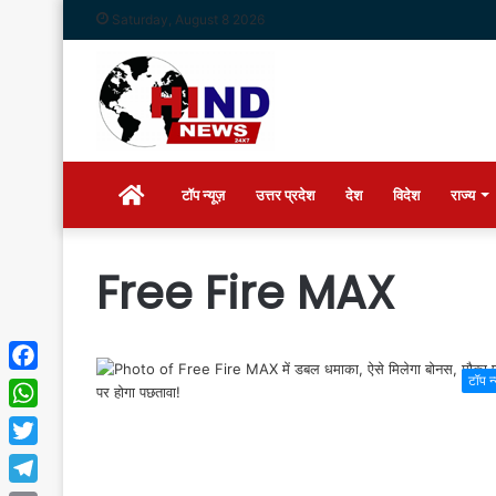
Saturday, August 8 2026
Home
टॉप न्यूज़
उत्तर प्रदेश
देश
विदेश
राज्य
Free Fire MAX
टॉप न
Facebook
WhatsApp
Twitter