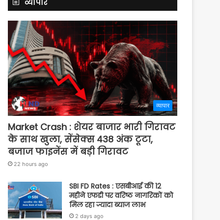
व्यापार
व्यापार
Market Crash : शेयर बाजार भारी गिरावट
के साथ खुला, सेंसेक्स 438 अंक टूटा,
बजाज फाइनेंस में बड़ी गिरावट
22 hours ago
SBI FD Rates : एसबीआई की 12
महीने एफडी पर वरिष्ठ नागरिकों को
मिल रहा ज्यादा ब्याज लाभ
2 days ago