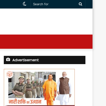
Switch
Search
skin
for
Advertisement