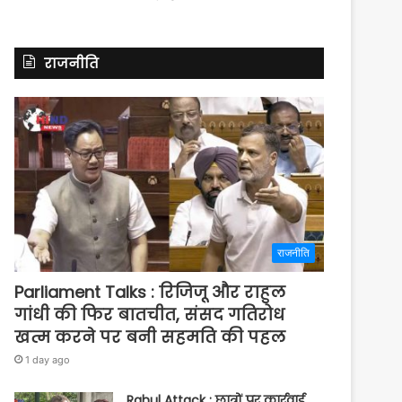
राजनीति
राजनीति
Parliament Talks : रिजिजू और राहुल
गांधी की फिर बातचीत, संसद गतिरोध
खत्म करने पर बनी सहमति की पहल
1 day ago
Rahul Attack : छात्रों पर कार्रवाई