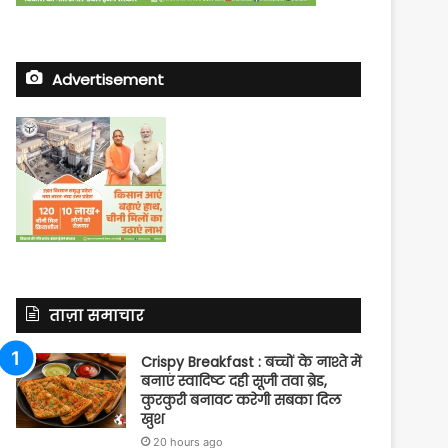
Advertisement
ताज़ा समाचार
Crispy Breakfast : बच्चों के नाश्ते में
बनाएं स्वादिष्ट दही सूजी तवा ब्रेड,
कुरकुरी बनावट करेगी सबका दिल
खुश
20 hours ago