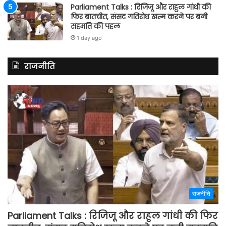
Parliament Talks : रिजिजू और राहुल गांधी की
फिर बातचीत, संसद गतिरोध खत्म करने पर बनी
सहमति की पहल
1 day ago
राजनीति
राजनीति
Parliament Talks : रिजिजू और राहुल गांधी की फिर