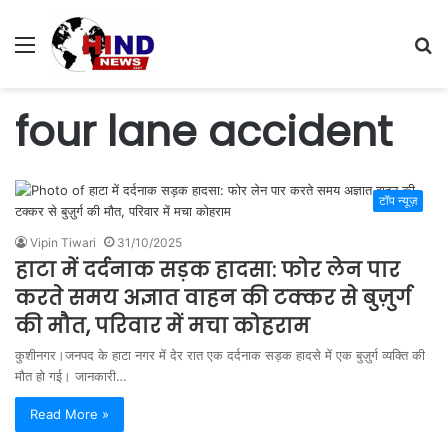
Menu
S
fo
four lane accident
टॉप न्यूज़
Vipin Tiwari
31/10/2025
हाटा में दर्दनाक सड़क हादसा: फोर लेन पार
करते समय अज्ञात वाहन की टक्कर से बुज़ुर्ग
की मौत, परिवार में मचा कोहराम
कुशीनगर।जनपद के हाटा नगर में देर रात एक दर्दनाक सड़क हादसे में एक बुज़ुर्ग व्यक्ति की
मौत हो गई। जानकारी…
Read More »