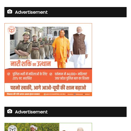
Advertisement
Advertisement