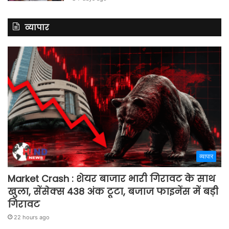
व्यापार
व्यापार
Market Crash : शेयर बाजार भारी गिरावट के साथ
खुला, सेंसेक्स 438 अंक टूटा, बजाज फाइनेंस में बड़ी
गिरावट
22 hours ago