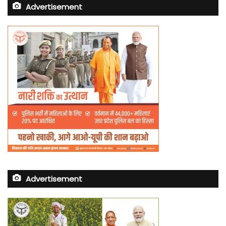
Advertisement
Advertisement