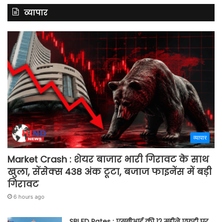
व्यापार
व्यापार
Market Crash : शेयर बाजार भारी गिरावट के साथ
खुला, सेंसेक्स 438 अंक टूटा, बजाज फाइनेंस में बड़ी
गिरावट
6 hours ago
SBI FD Rates : एसबीआई की 12 महीने एफडी पर