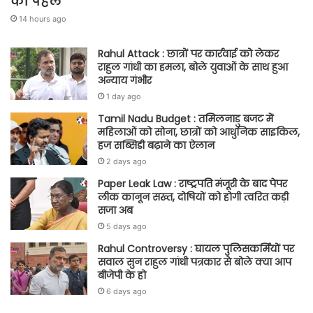
की पहल
14 hours ago
Rahul Attack : छात्रों पर कार्रवाई को लेकर
राहुल गांधी का हमला, बोले युवाओं के साथ हुआ
अन्याय गंभीर
1 day ago
Tamil Nadu Budget : तमिलनाडु बजट में
महिलाओं को सोना, छात्रों को आधुनिक साइकिल,
हज सब्सिडी बढ़ाने का ऐलान
2 days ago
Paper Leak Law : राष्ट्रपति मंजूरी के बाद पेपर
लीक कानून सख्त, दोषियों को होगी त्वरित कड़ी
सजा अब
5 days ago
Rahul Controversy : घायल पुलिसकर्मियों पर
सवाल सुन राहुल गांधी पत्रकार से बोले क्या आप
बीजेपी के हो
6 days ago