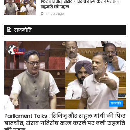
फिर बातचीत, संसद गतिरोध खत्म करने पर बनी
सहमति की पहल
14 hours ago
राजनीति
राजनीति
Parliament Talks : रिजिजू और राहुल गांधी की फिर
बातचीत, संसद गतिरोध खत्म करने पर बनी सहमति