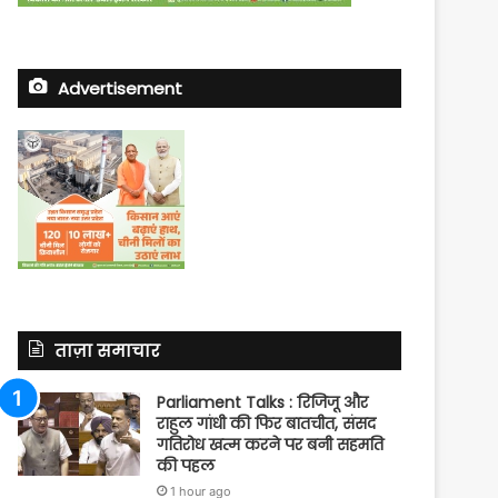
Advertisement
ताज़ा समाचार
Parliament Talks : रिजिजू और
राहुल गांधी की फिर बातचीत, संसद
गतिरोध खत्म करने पर बनी सहमति
की पहल
1 hour ago