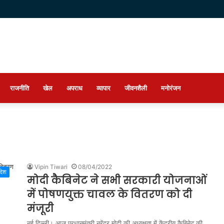
राजनीति
खेल
अपराध
व्यापार
जीवनशैली
मनोरंजन
Vipin Tiwari
08/04/2022
देश
मोदी कैबिनेट ने सभी सरकारी योजनाओं
में पोषणयुक्त चावल के वितरण को दी
मंजूरी
नई दिल्ली। आज प्रधानमंत्री नरेंद्र मोदी की अध्यक्षता में केंद्रीय कैबिनेट की