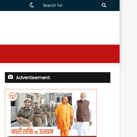
Switch
Search
skin
for
Advertisement