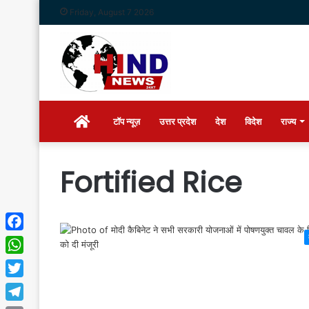
Friday, August 7 2026
Home
टॉप न्यूज़
उत्तर प्रदेश
देश
विदेश
राज्य
Fortified Rice
Facebook
WhatsApp
Twitter