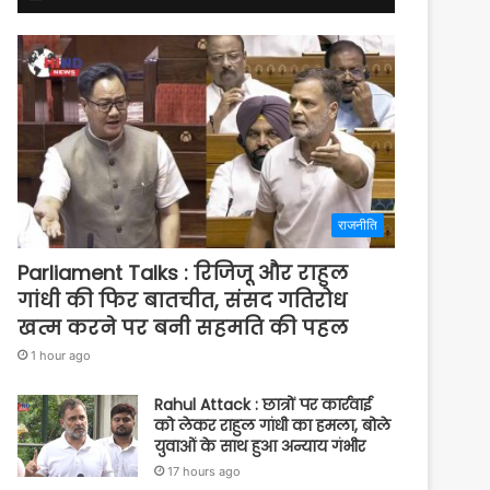
राजनीति
Parliament Talks : रिजिजू और राहुल
गांधी की फिर बातचीत, संसद गतिरोध
खत्म करने पर बनी सहमति की पहल
1 hour ago
Rahul Attack : छात्रों पर कार्रवाई
को लेकर राहुल गांधी का हमला, बोले
युवाओं के साथ हुआ अन्याय गंभीर
17 hours ago