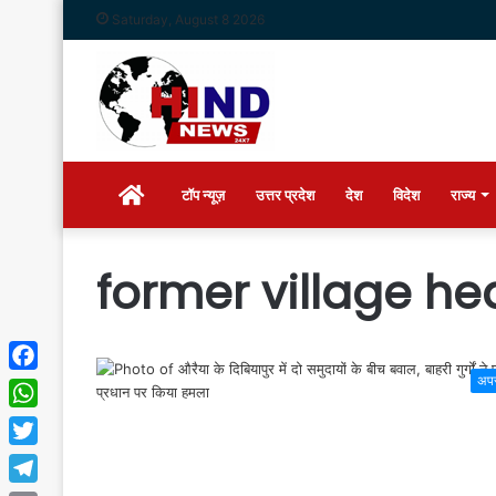
Saturday, August 8 2026
Home
टॉप न्यूज़
उत्तर प्रदेश
देश
विदेश
राज्य
former village he
अप
Facebook
WhatsApp
Twitter