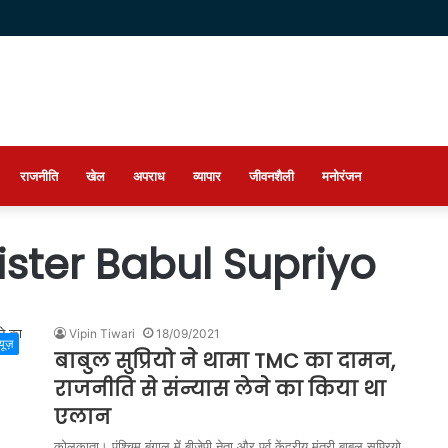
राजनीति
खेल
अपराध
व्यापार
जीवनशैली
मनोरंजन
ster Babul Supriyo
Vipin Tiwari
18/09/2021
्यूज़
बाबुल सुप्रियो ने थामा TMC का दामन,
राजनीति से संन्यास लेने का किया था
एलान
कोलकाता। पंश्चिम बंगाल में बीजेपी नेता और पूर्व केंद्रीय मंत्री बाबुल सुप्रियो