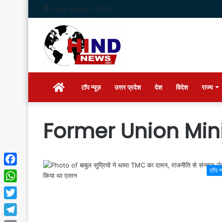
Friday, August 7 2026
Home
टॉप न्यूज़
उत्तर प्रदेश
देश
विदेश
राज्य
Former Union Mini
टॉप न
Facebook
WhatsApp
Twitter