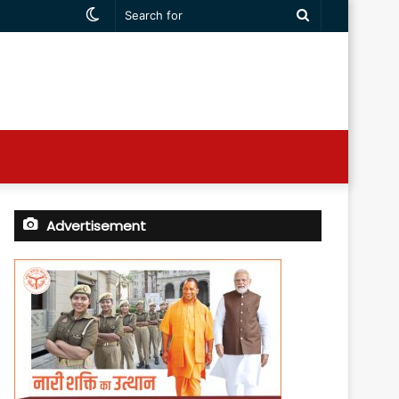
Switch
Search
skin
for
Advertisement