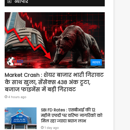
व्यापार
व्यापार
Market Crash : शेयर बाजार भारी गिरावट
के साथ खुला, सेंसेक्स 438 अंक टूटा,
बजाज फाइनेंस में बड़ी गिरावट
4 hours ago
SBI FD Rates : एसबीआई की 12
महीने एफडी पर वरिष्ठ नागरिकों को
मिल रहा ज्यादा ब्याज लाभ
1 day ago