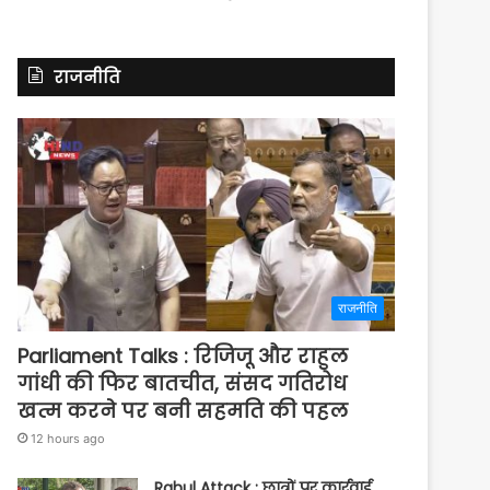
राजनीति
राजनीति
Parliament Talks : रिजिजू और राहुल
गांधी की फिर बातचीत, संसद गतिरोध
खत्म करने पर बनी सहमति की पहल
12 hours ago
Rahul Attack : छात्रों पर कार्रवाई