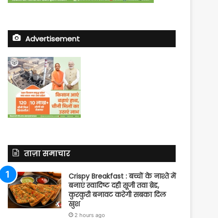
Advertisement
ताज़ा समाचार
Crispy Breakfast : बच्चों के नाश्ते में
बनाएं स्वादिष्ट दही सूजी तवा ब्रेड,
कुरकुरी बनावट करेगी सबका दिल
खुश
2 hours ago