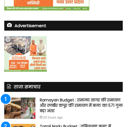
Advertisement
ताज़ा समाचार
Ramayan Budget : रामानंद सागर की रामायण
और रणबीर कपूर की रामायण में बजट का 571 गुना
बड़ा अंतर
20 hours ago
Tamil Nadu Budget : तमिलनाडु बजट में