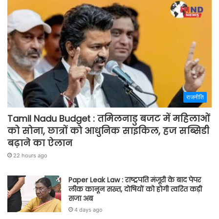
राजनीति
Tamil Nadu Budget : तमिलनाडु बजट में महिलाओं
को सोना, छात्रों को आधुनिक साइकिल, हज सब्सिडी
बढ़ाने का ऐलान
22 hours ago
Paper Leak Law : राष्ट्रपति मंजूरी के बाद पेपर
लीक कानून सख्त, दोषियों को होगी त्वरित कड़ी
सजा अब
4 days ago