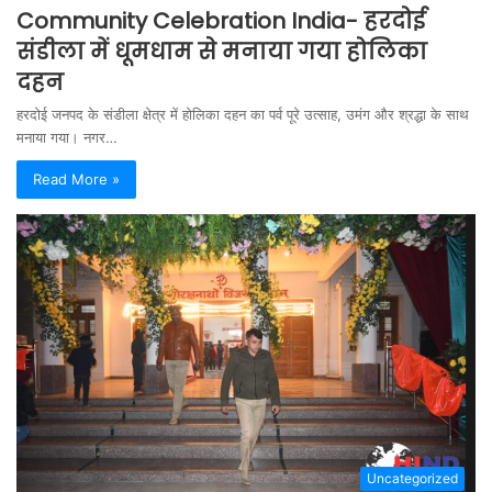
Community Celebration India- हरदोई
संडीला में धूमधाम से मनाया गया होलिका
दहन
हरदोई जनपद के संडीला क्षेत्र में होलिका दहन का पर्व पूरे उत्साह, उमंग और श्रद्धा के साथ
मनाया गया। नगर…
Read More »
Uncategorized