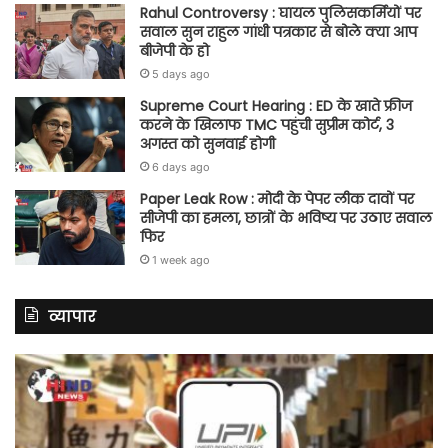
Rahul Controversy : घायल पुलिसकर्मियों पर
सवाल सुन राहुल गांधी पत्रकार से बोले क्या आप
बीजेपी के हो
5 days ago
Supreme Court Hearing : ED के खाते फ्रीज
करने के खिलाफ TMC पहुंची सुप्रीम कोर्ट, 3
अगस्त को सुनवाई होगी
6 days ago
Paper Leak Row : मोदी के पेपर लीक दावों पर
सीजेपी का हमला, छात्रों के भविष्य पर उठाए सवाल
फिर
1 week ago
व्यापार