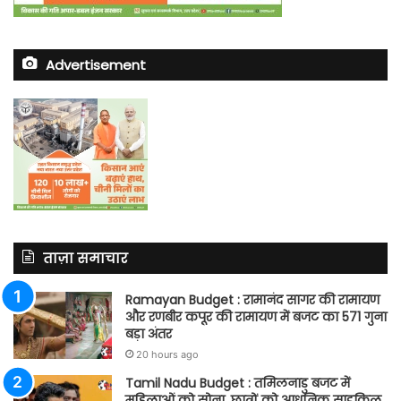
Advertisement
ताज़ा समाचार
Ramayan Budget : रामानंद सागर की रामायण
और रणबीर कपूर की रामायण में बजट का 571 गुना
बड़ा अंतर
20 hours ago
Tamil Nadu Budget : तमिलनाडु बजट में
महिलाओं को सोना, छात्रों को आधुनिक साइकिल,