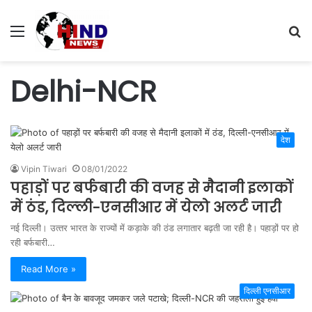
Menu
S
fo
Delhi-NCR
देश
Vipin Tiwari
08/01/2022
पहाड़ों पर बर्फबारी की वजह से मैदानी इलाकों
में ठंड, दिल्‍ली-एनसीआर में येलो अलर्ट जारी
नई दिल्ली। उत्‍तर भारत के राज्‍यों में कड़ाके की ठंड लगातार बढ़ती जा रही है। पहाड़ों पर हो
रही बर्फबारी…
Read More »
दिल्ली एनसीआर