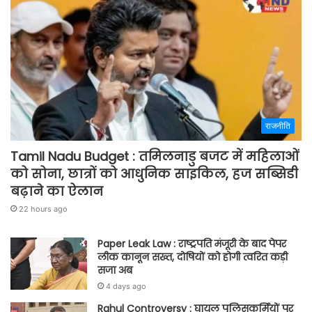
राजनीति
Tamil Nadu Budget : तमिलनाडु बजट में महिलाओं
को सोना, छात्रों को आधुनिक साइकिल, हज सब्सिडी
बढ़ाने का ऐलान
22 hours ago
Paper Leak Law : राष्ट्रपति मंजूरी के बाद पेपर
लीक कानून सख्त, दोषियों को होगी त्वरित कड़ी
सजा अब
4 days ago
Rahul Controversy : घायल पुलिसकर्मियों पर