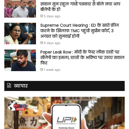
सवाल सुन राहुल गांधी पत्रकार से बोले क्या आप
बीजेपी के हो
5 days ago
Supreme Court Hearing : ED के खाते फ्रीज
करने के खिलाफ TMC पहुंची सुप्रीम कोर्ट, 3
अगस्त को सुनवाई होगी
6 days ago
Paper Leak Row : मोदी के पेपर लीक दावों पर
सीजेपी का हमला, छात्रों के भविष्य पर उठाए सवाल
फिर
1 week ago
व्यापार