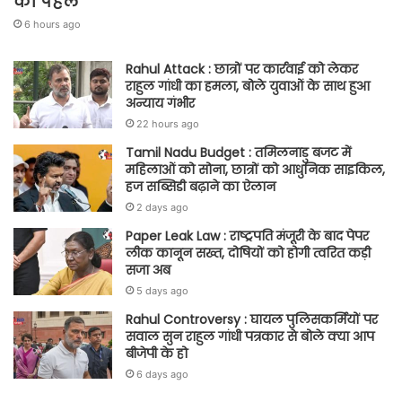
की पहल
6 hours ago
Rahul Attack : छात्रों पर कार्रवाई को लेकर
राहुल गांधी का हमला, बोले युवाओं के साथ हुआ
अन्याय गंभीर
22 hours ago
Tamil Nadu Budget : तमिलनाडु बजट में
महिलाओं को सोना, छात्रों को आधुनिक साइकिल,
हज सब्सिडी बढ़ाने का ऐलान
2 days ago
Paper Leak Law : राष्ट्रपति मंजूरी के बाद पेपर
लीक कानून सख्त, दोषियों को होगी त्वरित कड़ी
सजा अब
5 days ago
Rahul Controversy : घायल पुलिसकर्मियों पर
सवाल सुन राहुल गांधी पत्रकार से बोले क्या आप
बीजेपी के हो
6 days ago