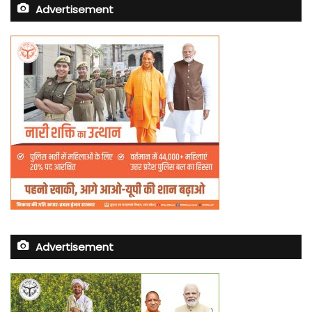
Advertisement
Advertisement