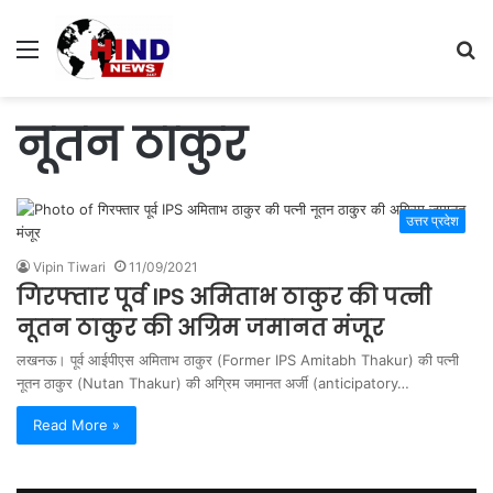
Menu
S
fo
नूतन ठाकुर
उत्तर प्रदेश
Vipin Tiwari
11/09/2021
गिरफ्तार पूर्व IPS अमिताभ ठाकुर की पत्नी
नूतन ठाकु़र की अग्रिम जमानत मंजूर
लखनऊ। पूर्व आईपीएस अमिताभ ठाकुर (Former IPS Amitabh Thakur) की पत्नी
नूतन ठाकुर (Nutan Thakur) की अग्रिम जमानत अर्जी (anticipatory…
Read More »