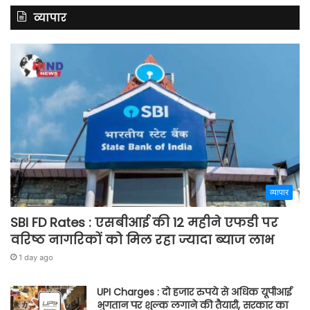
व्यापार
व्यापार
SBI FD Rates : एसबीआई की 12 महीने एफडी पर
वरिष्ठ नागरिकों को मिल रहा ज्यादा ब्याज लाभ
1 day ago
UPI Charges : दो हजार रुपये से अधिक यूपीआई
भुगतान पर शुल्क लगाने की तैयारी, सरकार का