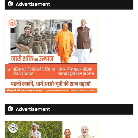
Advertisement
Advertisement