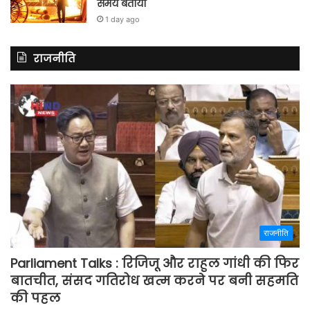
समय बताया
1 day ago
राजनीति
राजनीति
Parliament Talks : रिजिजू और राहुल गांधी की फिर
बातचीत, संसद गतिरोध खत्म करने पर बनी सहमति
की पहल