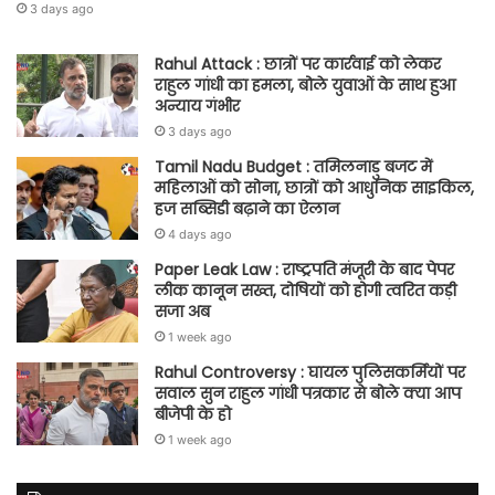
3 days ago
Rahul Attack : छात्रों पर कार्रवाई को लेकर
राहुल गांधी का हमला, बोले युवाओं के साथ हुआ
अन्याय गंभीर
3 days ago
Tamil Nadu Budget : तमिलनाडु बजट में
महिलाओं को सोना, छात्रों को आधुनिक साइकिल,
हज सब्सिडी बढ़ाने का ऐलान
4 days ago
Paper Leak Law : राष्ट्रपति मंजूरी के बाद पेपर
लीक कानून सख्त, दोषियों को होगी त्वरित कड़ी
सजा अब
1 week ago
Rahul Controversy : घायल पुलिसकर्मियों पर
सवाल सुन राहुल गांधी पत्रकार से बोले क्या आप
बीजेपी के हो
1 week ago