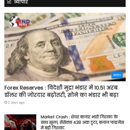
व्यापार
व्यापार
Forex Reserves : विदेशी मुद्रा भंडार में 10.51 अरब
डॉलर की जोरदार बढ़ोतरी, सोने का भंडार भी बढ़ा
2 days ago
Market Crash : शेयर बाजार भारी गिरावट के
साथ खुला, सेंसेक्स 438 अंक टूटा, बजाज फाइनेंस
में बड़ी गिरावट