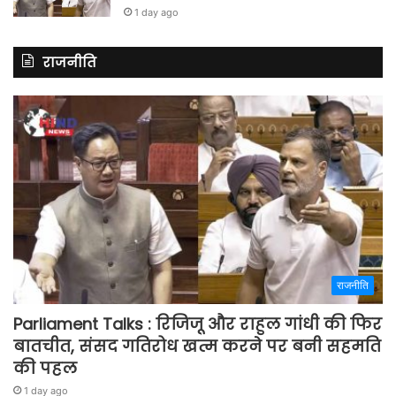
1 day ago
राजनीति
राजनीति
Parliament Talks : रिजिजू और राहुल गांधी की फिर
बातचीत, संसद गतिरोध खत्म करने पर बनी सहमति
की पहल
1 day ago