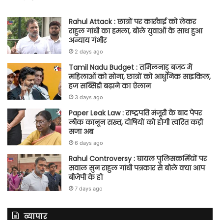
Rahul Attack : छात्रों पर कार्रवाई को लेकर
राहुल गांधी का हमला, बोले युवाओं के साथ हुआ
अन्याय गंभीर
2 days ago
Tamil Nadu Budget : तमिलनाडु बजट में
महिलाओं को सोना, छात्रों को आधुनिक साइकिल,
हज सब्सिडी बढ़ाने का ऐलान
3 days ago
Paper Leak Law : राष्ट्रपति मंजूरी के बाद पेपर
लीक कानून सख्त, दोषियों को होगी त्वरित कड़ी
सजा अब
6 days ago
Rahul Controversy : घायल पुलिसकर्मियों पर
सवाल सुन राहुल गांधी पत्रकार से बोले क्या आप
बीजेपी के हो
7 days ago
व्यापार