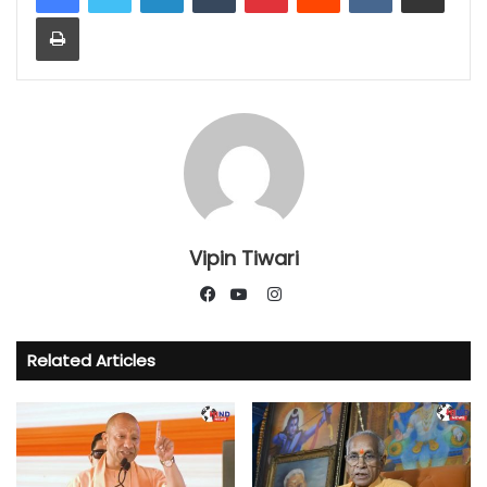
Print
Vipin Tiwari
Instagram
Facebook
YouTube
Related Articles