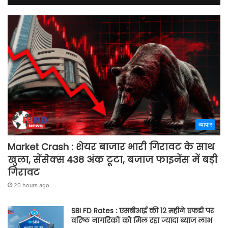
व्यापार
Market Crash : शेयर बाजार भारी गिरावट के साथ
खुला, सेंसेक्स 438 अंक टूटा, बजाज फाइनेंस में बड़ी
गिरावट
20 hours ago
SBI FD Rates : एसबीआई की 12 महीने एफडी पर
वरिष्ठ नागरिकों को मिल रहा ज्यादा ब्याज लाभ