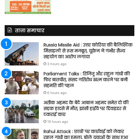
ताज़ा समाचार
Russia Missile Aid : उत्तर कोरिया की बैलिस्टिक
मिसाइलों से रूस मजबूत, यूक्रेन ने गंभीर सैन्य
सहयोग का आरोप लगाया
3 hours ago
Parliament Talks : रिजिजू और राहुल गांधी की
फिर बातचीत, संसद गतिरोध खत्म करने पर बनी
सहमति की पहल
6 hours ago
अतीक अहमद के बेटे आबान अहमद समेत दो की
सड़क हादसे में मौत, झांसी हाईवे पर डिवाइडर से
टकराई कार
19 hours ago
Rahul Attack : छात्रों पर कार्रवाई को लेकर
राहुल गांधी का हमला, बोले युवाओं के साथ हुआ