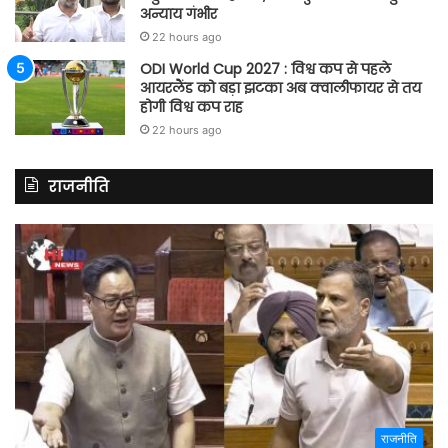
अन्याय गंभीर
22 hours ago
ODI World Cup 2027 : विश्व कप से पहले
आयरलैंड को बड़ा झटका अब क्वालीफायर से तय
होगी विश्व कप राह
22 hours ago
राजनीति
राजनीति