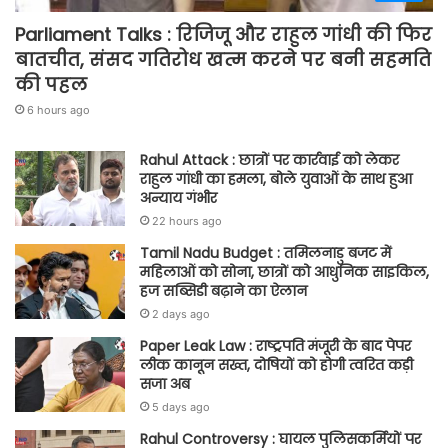
Parliament Talks : रिजिजू और राहुल गांधी की फिर
बातचीत, संसद गतिरोध खत्म करने पर बनी सहमति
की पहल
6 hours ago
Rahul Attack : छात्रों पर कार्रवाई को लेकर
राहुल गांधी का हमला, बोले युवाओं के साथ हुआ
अन्याय गंभीर
22 hours ago
Tamil Nadu Budget : तमिलनाडु बजट में
महिलाओं को सोना, छात्रों को आधुनिक साइकिल,
हज सब्सिडी बढ़ाने का ऐलान
2 days ago
Paper Leak Law : राष्ट्रपति मंजूरी के बाद पेपर
लीक कानून सख्त, दोषियों को होगी त्वरित कड़ी
सजा अब
5 days ago
Rahul Controversy : घायल पुलिसकर्मियों पर