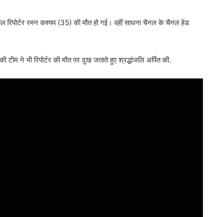
हसील रिपोर्टर रमन कश्यप (35) की मौत हो गई। वहीं साधना चैनल के चैनल हेड
ने भी रिपोर्टर की मौत पर दुख जताते हुए श्रद्धांजलि अर्पित की.