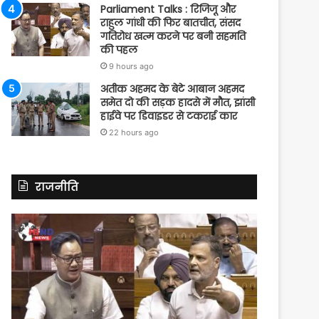
Parliament Talks : रिजिजू और
राहुल गांधी की फिर बातचीत, संसद
गतिरोध खत्म करने पर बनी सहमति
की पहल
9 hours ago
अतीक अहमद के बेटे आबान अहमद
समेत दो की सड़क हादसे में मौत, झांसी
हाईवे पर डिवाइडर से टकराई कार
22 hours ago
राजनीति