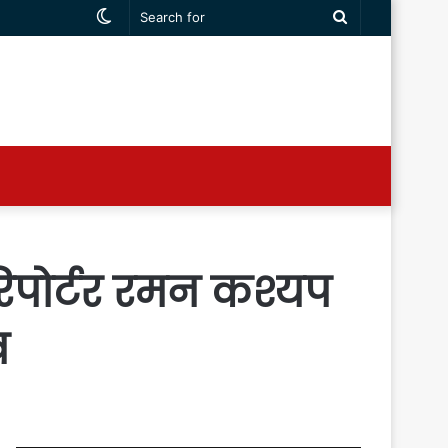
Switch
Search
skin
for
 रिपोर्टर रमन कश्यप
ख