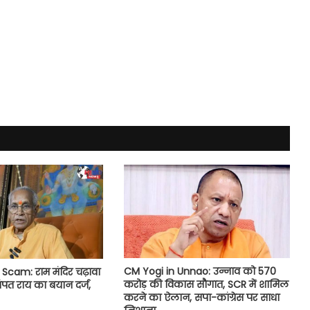
CM Yogi in Unnao: उन्नाव को 570
cam: राम मंदिर चढ़ावा
करोड़ की विकास सौगात, SCR में शामिल
चंपत राय का बयान दर्ज,
करने का ऐलान, सपा-कांग्रेस पर साधा