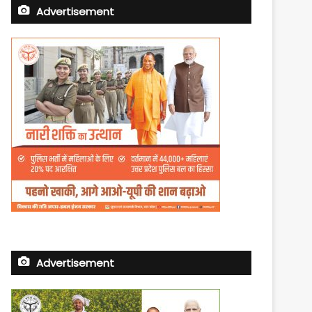
Advertisement
Advertisement