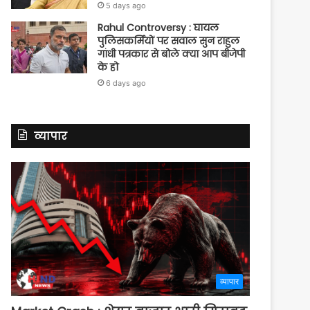
5 days ago
Rahul Controversy : घायल
पुलिसकर्मियों पर सवाल सुन राहुल
गांधी पत्रकार से बोले क्या आप बीजेपी
के हो
6 days ago
व्यापार
व्यापार