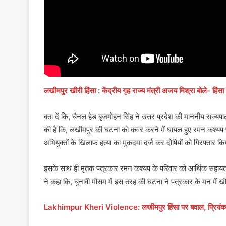
लखीमपुर खीरी हिंसा : केंद्रीय गृह राज्य मंत्री अजय मिश्रा बोले- हिंस
बता दें कि, चैनल हेड बृजमोहन सिंह ने उत्तर प्रदेश की माननीय राज्
की है कि, लखीमपुर की घटना को कवर करने में घायल हुए रमन कश्यप पत
अभियुक्तों के खिलाफ हत्या का मुकदमा दर्ज कर दोषियों को गिरफ्तार क
इसके साथ ही मृतक पत्रकार रमन कश्यप के परिवार को आर्थिक सहायता 
ने कहा कि, चुनावी मौसम में इस तरह की घटना ने पत्रकार के मन में खौ
Lakhimpur Kheri Violence: लखीमपुर हिंसा पर बवाल, प्रियंका 