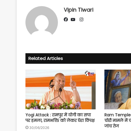
Vipin Tiwari
Instagram
Facebook
YouTube
Related Articles
Yogi Attack : रामपुर में योगी का सपा
Ram Temple S
पर हमला, रामभक्ति को लेकर घेरा विपक्ष
चोरी मामले में 
जांच तेज
30/06/2026