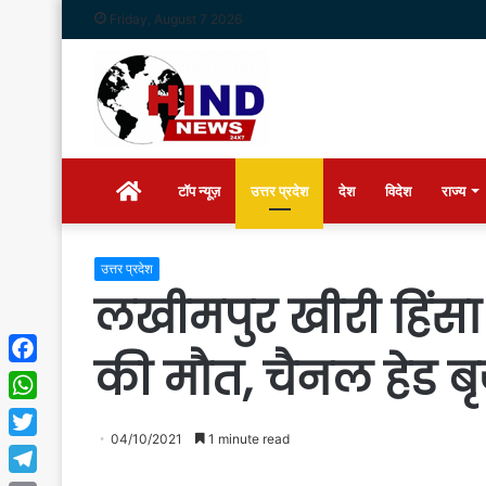
Friday, August 7 2026
Home
टॉप न्यूज़
उत्तर प्रदेश
देश
विदेश
राज्य
उत्तर प्रदेश
लखीमपुर खीरी हिंसा 
की मौत, चैनल हेड ब
Facebook
WhatsApp
04/10/2021
1 minute read
Twitter