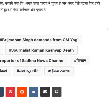
गे. उन्होंने कहा कि, अगले साल प्रदेश में चुनाव है और अगर ऐसी घटना फिर होती
 जो हुआ वो बेहद शर्मनाक और दुखद है.
Brijmohan Singh demands from CM Yogi
Journalist Raman Kashyap Death
 reporter of Sadhna News Channel
किसान
यकर्ता
लखीमपुर खीरी
हिंसक टकराव
dIn
Tumblr
Pinterest
Reddit
VKontakte
Share via Email
Print