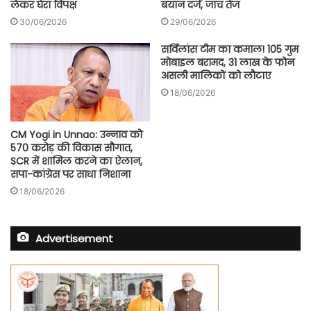
लेकर घेरा विपक्ष
बयान दर्ज, जांच तेज
30/06/2026
29/06/2026
सर्विलांस टीम का कमाल! 105 गुम
मोबाइल बरामद, 31 लाख के फोन
असली मालिकों को लौटाए
18/06/2026
CM Yogi in Unnao: उन्नाव को
570 करोड़ की विकास सौगात,
SCR में शामिल करने का ऐलान,
सपा-कांग्रेस पर साधा निशाना
18/06/2026
Advertisement