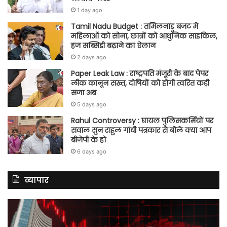
1 day ago
Tamil Nadu Budget : तमिलनाडु बजट में
महिलाओं को सोना, छात्रों को आधुनिक साइकिल,
हज सब्सिडी बढ़ाने का ऐलान
2 days ago
Paper Leak Law : राष्ट्रपति मंजूरी के बाद पेपर
लीक कानून सख्त, दोषियों को होगी त्वरित कड़ी
सजा अब
5 days ago
Rahul Controversy : घायल पुलिसकर्मियों पर
सवाल सुन राहुल गांधी पत्रकार से बोले क्या आप
बीजेपी के हो
6 days ago
व्यापार