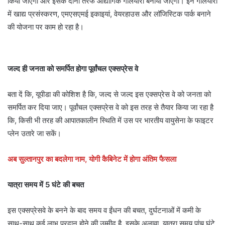
किया जाएगा और इसके दोनों तरफ औद्योगिक गलियारा बनाया जाएगा। इन गलियारों
में खाद्य प्रसंस्‍करण, एमएसएमई इकाइयां, वेयरहाउस और लॉजिस्टिक पार्क बनाने
की योजना पर काम हो रहा है।
जल्द ही जनता को समर्पित होगा पूर्वांचल एक्सप्रेस वे
बता दें कि, यूपीडा की कोशिश है कि, जल्‍द से जल्‍द इस एक्‍सप्रेस वे को जनता को
समर्पित कर दिया जाए। पूर्वांचल एक्‍सप्रेस वे को इस तरह से तैयार किया जा रहा है
कि, किसी भी तरह की आपातकालीन स्थिति में उस पर भारतीय वायुसेना के फाइटर
प्‍लेन उतारे जा सकें।
अब सुल्तानपुर का बदलेगा नाम, योगी कैबिनेट में होगा अंतिम फैसला
यात्रा समय में 5 घंटे की बचत
इस एक्सप्रेसवे के बनने के बाद समय व ईंधन की बचत, दुर्घटनाओं में कमी के
साथ-साथ कई लाभ प्रदान होने की उम्मीद है. इसके अलावा, यात्रा समय पांच घंटे