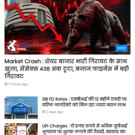
व्यापार
Market Crash : शेयर बाजार भारी गिरावट के साथ
खुला, सेंसेक्स 438 अंक टूटा, बजाज फाइनेंस में बड़ी
गिरावट
11 hours ago
SBI FD Rates : एसबीआई की 12 महीने एफडी पर
वरिष्ठ नागरिकों को मिल रहा ज्यादा ब्याज लाभ
2 days ago
UPI Charges : दो हजार रुपये से अधिक यूपीआई
भुगतान पर शुल्क लगाने की तैयारी, सरकार का