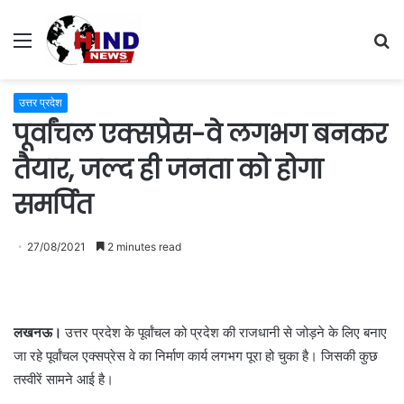
Menu
S
fo
उत्तर प्रदेश
पूर्वांचल एक्सप्रेस-वे लगभग बनकर
तैयार, जल्द ही जनता को होगा
समर्पित
27/08/2021
2 minutes read
लखनऊ।
उत्तर प्रदेश के पूर्वांचल को प्रदेश की राजधानी से जोड़ने के लिए बनाए
जा रहे पूर्वांचल एक्‍सप्रेस वे का निर्माण कार्य लगभग पूरा हो चुका है। जिसकी कुछ
तस्वीरें सामने आई है।