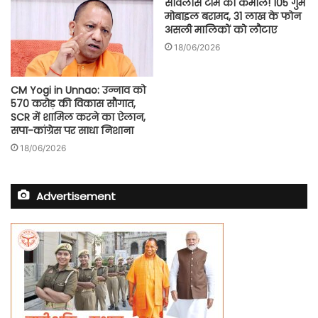
सर्विलांस टीम का कमाल! 105 गुम
मोबाइल बरामद, 31 लाख के फोन
असली मालिकों को लौटाए
18/06/2026
CM Yogi in Unnao: उन्नाव को
570 करोड़ की विकास सौगात,
SCR में शामिल करने का ऐलान,
सपा-कांग्रेस पर साधा निशाना
18/06/2026
Advertisement