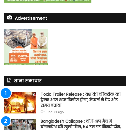
Advertisement
ताज़ा समाचार
Toxic Trailer Release : यश की टॉक्सिक का
ट्रेलर आज शाम रिलीज होगा, मेकर्स ने डेट और
समय बताया
18 hours ago
Bangladesh Collapse : वॉर्म-अप मैच में
बांग्लादेश की खुली पोल, 54 रन पर सिमटी टीम,