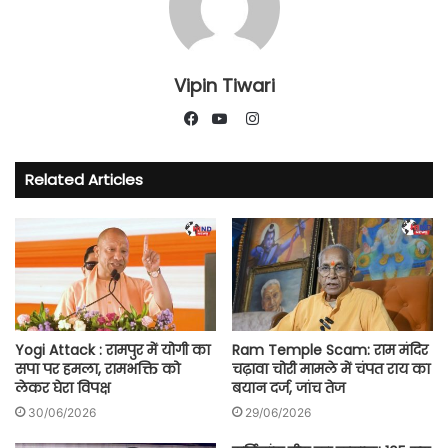
Vipin Tiwari
Instagram
Facebook
YouTube
Related Articles
Yogi Attack : रामपुर में योगी का
Ram Temple Scam: राम मंदिर
सपा पर हमला, रामभक्ति को
चढ़ावा चोरी मामले में चंपत राय का
लेकर घेरा विपक्ष
बयान दर्ज, जांच तेज
30/06/2026
29/06/2026