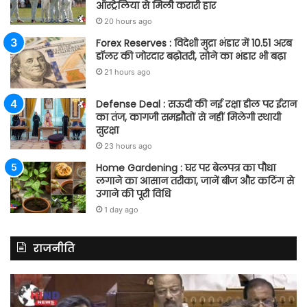
ऑस्ट्रेलिया से मिली करारी हार
20 hours ago
Forex Reserves : विदेशी मुद्रा भंडार में 10.51 अरब
डॉलर की जोरदार बढ़ोतरी, सोने का भंडार भी बढ़ा
21 hours ago
Defense Deal : सऊदी की नई रक्षा डील पर ईरान
का तंज, कागजी समझौतों से नहीं मिलेगी स्थायी
सुरक्षा
23 hours ago
Home Gardening : घर पर बेलपत्र का पौधा
लगाने का आसान तरीका, जानें बीज और कटिंग से
उगाने की पूरी विधि
1 day ago
राजनीति