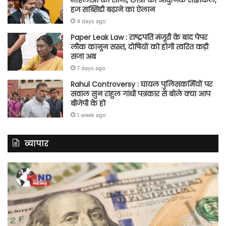
हज सब्सिडी बढ़ाने का ऐलान
4 days ago
Paper Leak Law : राष्ट्रपति मंजूरी के बाद पेपर
लीक कानून सख्त, दोषियों को होगी त्वरित कड़ी
सजा अब
7 days ago
Rahul Controversy : घायल पुलिसकर्मियों पर
सवाल सुन राहुल गांधी पत्रकार से बोले क्या आप
बीजेपी के हो
1 week ago
व्यापार