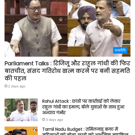
राजनीति
Parliament Talks : रिजिजू और राहुल गांधी की फिर
बातचीत, संसद गतिरोध खत्म करने पर बनी सहमति
की पहल
2 days ago
Rahul Attack : छात्रों पर कार्रवाई को लेकर
राहुल गांधी का हमला, बोले युवाओं के साथ हुआ
अन्याय गंभीर
3 days ago
Tamil Nadu Budget : तमिलनाडु बजट में
महिलाओं को सोना, छात्रों को आधुनिक साइकिल,