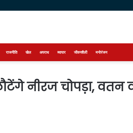
राजनीति
खेल
अपराध
व्यापार
जीवनशैली
मनोरंजन
टेंगे नीरज चोपड़ा, वतन 