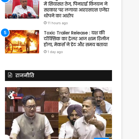
में सियासत तेज, पिनाराई विजयन ने
सरकार पर लगाया आरएसएस एजेंडा
थोपने का आरोप
11 hours ago
Toxic Trailer Release : यश की
टॉक्सिक का ट्रेलर आज शाम रिलीज
होगा, मेकर्स ने डेट और समय बताया
1 day ago
राजनीति