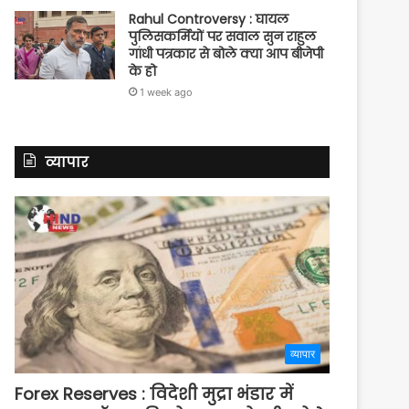
Rahul Controversy : घायल
पुलिसकर्मियों पर सवाल सुन राहुल
गांधी पत्रकार से बोले क्या आप बीजेपी
के हो
1 week ago
व्यापार
व्यापार
Forex Reserves : विदेशी मुद्रा भंडार में