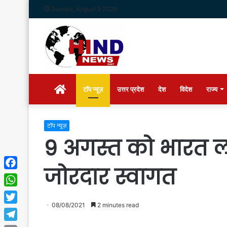
Sunday, August 9 2026
Home
टॉप न्यूज़
उत्तर प्रदेश
देश
विदेश
राज्य
टॉप न्यूज़
9 अगस्त को भारत लौ
जोरदार स्वागत
Facebook
WhatsApp
08/08/2021
2 minutes read
Twitter