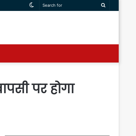
Switch
Search
skin
for
वापसी पर होगा