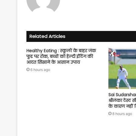
Facebook
YouTube
Related Articles
Healthy Eating : स्कूलों के बाहर जंक
फूड पर रोक, बच्चों को हेल्दी ईटिंग की
आदत सिखाने के आसान उपाय
6 hours ago
Sai Sudarshan
श्रीलंका टेस्ट 
के कारण नहीं 
8 hours ago