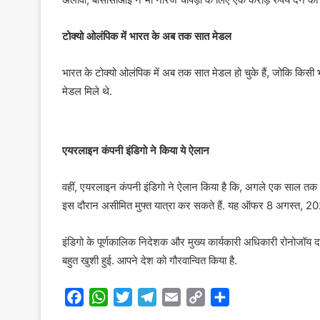
टोक्यो ओलंपिक में भारत के अब तक सात मेडल
भारत के टोक्यो ओलंपिक में अब तक सात मेडल हो चुके हैं, जोकि किसी 
मेडल मिले थे.
एयरलाइन कंपनी इंडिगो ने किया ये ऐलान
वहीं, एयरलाइन कंपनी इंडिगो ने ऐलान किया है कि, अगले एक साल तक नी
इस दौरान असीमित मुफ्त यात्रा कर सकते हैं. यह ऑफर 8 अगस्त, 2
इंडिगो के पूर्णकालिक निदेशक और मुख्य कार्यकारी अधिकारी रोनोजॉय 
बहुत खुशी हुई. आपने देश को गौरवान्वित किया है.
F
W
T
T
E
C
S
a
h
w
e
m
o
h