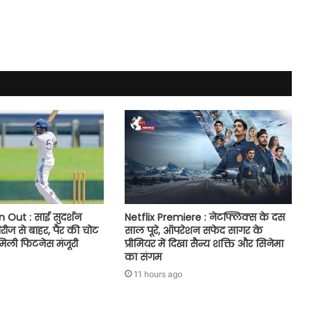
 Out : साई सुदर्शन
Netflix Premiere : नेटफ्लिक्स के दस
सीरीज से बाहर, पैर की चोट
साल पूरे, ऑपरेशन सफेद सागर के
मिली फिटनेस मंजूरी
प्रीमियर में दिखा सैन्य शक्ति और सिनेमा
का संगम
11 hours ago