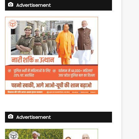
Advertisement
Advertisement