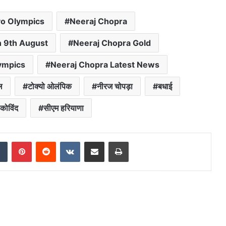
kyo Olympics
Neeraj Chopra
n 9th August
Neeraj Chopra Gold
ympics
Neeraj Chopra Latest News
ल
टोक्यो ओलंपिक
नीरज चोपड़ा
बधाई
 कोविंद
सीएम हरियाणा
dIn
Tumblr
Pinterest
Reddit
VKontakte
Share via Email
Print