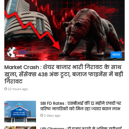
व्यापार
Market Crash : शेयर बाजार भारी गिरावट के साथ
खुला, सेंसेक्स 438 अंक टूटा, बजाज फाइनेंस में बड़ी
गिरावट
22 hours ago
SBI FD Rates : एसबीआई की 12 महीने एफडी पर
वरिष्ठ नागरिकों को मिल रहा ज्यादा ब्याज लाभ
2 days ago
UPI Charges : दो हजार रुपये से अधिक यूपीआई