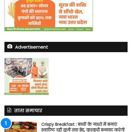
Advertisement
ताज़ा समाचार
Crispy Breakfast : बच्चों के नाश्ते में बनाएं
स्वादिष्ट दही सूजी तवा ब्रेड, कुरकुरी बनावट करेगी