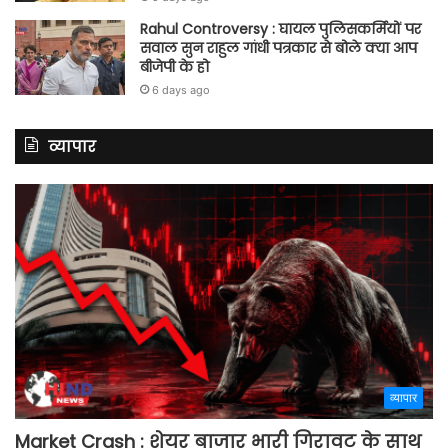
Rahul Controversy : घायल पुलिसकर्मियों पर
सवाल सुन राहुल गांधी पत्रकार से बोले क्या आप
बीजेपी के हो
6 days ago
व्यापार
व्यापार
Market Crash : शेयर बाजार भारी गिरावट के साथ