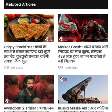
Related Articles
Crispy Breakfast : बच्चों के
Market Crash : शेयर बाजार भारी
नाश्ते में बनाएं स्वादिष्ट दही सूजी
गिरावट के साथ खुला, सेंसेक्स
तवा ब्रेड, कुरकुरी बनावट करेगी
438 अंक टूटा, बजाज फाइनेंस में
सबका दिल खुश
बड़ी गिरावट
6 hours ago
9 hours ago
Awarapan 2 Trailer : आवारापन
Russia Missile Aid : उत्तर कोरिया