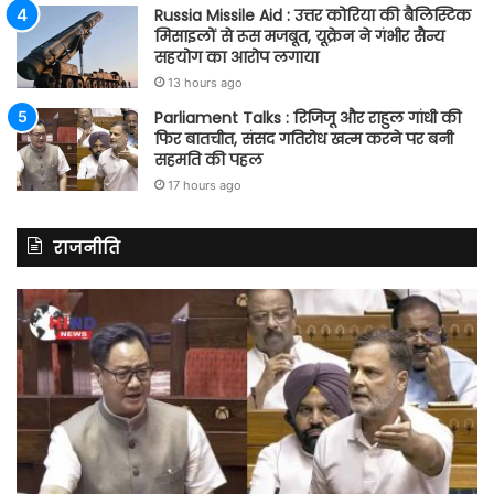
Russia Missile Aid : उत्तर कोरिया की बैलिस्टिक
मिसाइलों से रूस मजबूत, यूक्रेन ने गंभीर सैन्य
सहयोग का आरोप लगाया
13 hours ago
Parliament Talks : रिजिजू और राहुल गांधी की
फिर बातचीत, संसद गतिरोध खत्म करने पर बनी
सहमति की पहल
17 hours ago
राजनीति