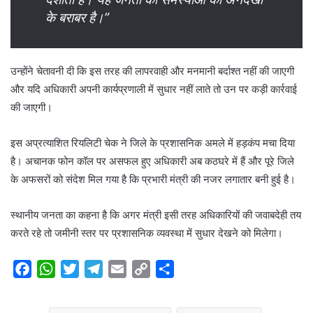
के बराबर है।”
उन्होंने चेतावनी दी कि इस तरह की लापरवाही और मनमानी बर्दाश्त नहीं की जाएगी
और यदि अधिकारी अपनी कार्यप्रणाली में सुधार नहीं लाते तो उन पर कड़ी कार्रवाई
की जाएगी।
इस अप्रत्याशित रियलिटी चेक ने जिले के प्रशासनिक अमले में हड़कंप मचा दिया
है। अचानक फोन कॉल पर असफल हुए अधिकारी अब कठघरे में हैं और पूरे जिले
के अफसरों को संदेश मिल गया है कि प्रभारी मंत्री की नजर लगातार बनी हुई है।
स्थानीय जनता का कहना है कि अगर मंत्री इसी तरह अधिकारियों की जवाबदेही तय
करते रहे तो जमीनी स्तर पर प्रशासनिक व्यवस्था में सुधार देखने को मिलेगा।
F
W
T
T
E
C
S
a
h
w
e
m
o
h
c
a
i
l
a
p
a