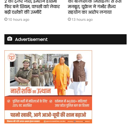
2 का ट्रेलर जारी, इमरान हाशमी
की बैलिस्टिक मिसाइलों से रूस
फिर बने शिवम, वापसी को लेकर
मजबूत, यूक्रेन ने गंभीर सैन्य
बढ़ी दर्शकों की उम्मीदें
सहयोग का आरोप लगाया
10 hours ago
13 hours ago
Advertisement