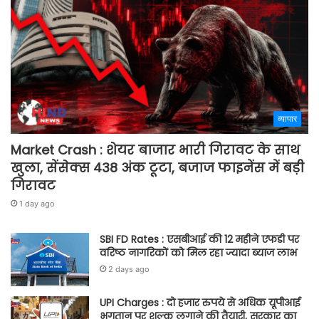
व्यापार
Market Crash : शेयर बाजार भारी गिरावट के साथ
खुला, सेंसेक्स 438 अंक टूटा, बजाज फाइनेंस में बड़ी
गिरावट
1 day ago
SBI FD Rates : एसबीआई की 12 महीने एफडी पर
वरिष्ठ नागरिकों को मिल रहा ज्यादा ब्याज लाभ
2 days ago
UPI Charges : दो हजार रुपये से अधिक यूपीआई
भुगतान पर शुल्क लगाने की तैयारी, सरकार का