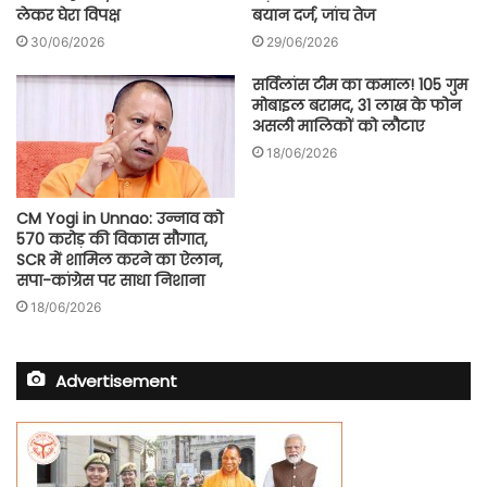
लेकर घेरा विपक्ष
बयान दर्ज, जांच तेज
30/06/2026
29/06/2026
सर्विलांस टीम का कमाल! 105 गुम
मोबाइल बरामद, 31 लाख के फोन
असली मालिकों को लौटाए
18/06/2026
CM Yogi in Unnao: उन्नाव को
570 करोड़ की विकास सौगात,
SCR में शामिल करने का ऐलान,
सपा-कांग्रेस पर साधा निशाना
18/06/2026
Advertisement