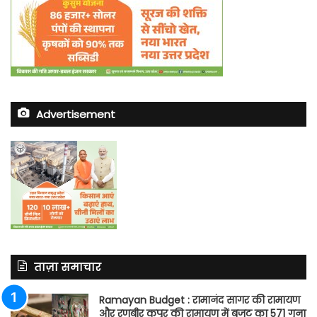
Advertisement
ताज़ा समाचार
Ramayan Budget : रामानंद सागर की रामायण
और रणबीर कपूर की रामायण में बजट का 571 गुना