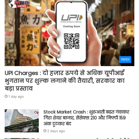
व्यापार
UPI Charges : दो हजार रुपये से अधिक यूपीआई
भुगतान पर शुल्क लगाने की तैयारी, सरकार का
बड़ा प्रस्ताव
1 day ago
Stock Market Crash : शुरुआती बढ़त गंवाकर
गिरा शेयर बाजार, सेंसेक्स 210 और निफ्टी 159
अंक टूटकर बंद
2 days ago