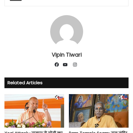
Vipin Tiwari
Instagram
Facebook
YouTube
Related Articles