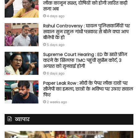
लीक कानून सख्त, दोषियों को होगी त्वरित कड़ी
सजा अब
4 days ago
Rahul Controversy : घायल पुलिसकर्मियों पर
सवाल सुन राहुल गांधी पत्रकार से बोले क्या आप
बीजेपी के हो
5 days ago
Supreme Court Hearing : ED के खाते फ्रीज
करने के खिलाफ TMC पहुंची सुप्रीम कोर्ट, 3
अगस्त को सुनवाई होगी
6 days ago
Paper Leak Row : मोदी के पेपर लीक दावों पर
सीजेपी का हमला, छात्रों के भविष्य पर उठाए सवाल
फिर
2 weeks ago
व्यापार