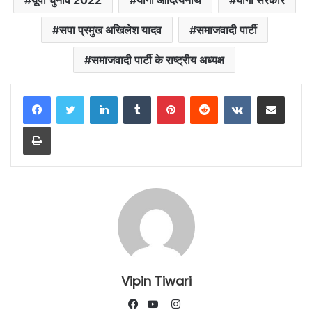
यूपी चुनाव 2022
योगी आदित्यनाथ
योगी सरकार
सपा प्रमुख अखिलेश यादव
समाजवादी पार्टी
समाजवादी पार्टी के राष्ट्रीय अध्यक्ष
LinkedIn
Tumblr
Pinterest
Reddit
VKontakte
Share via Email
Print
Vipin Tiwari
Instagram