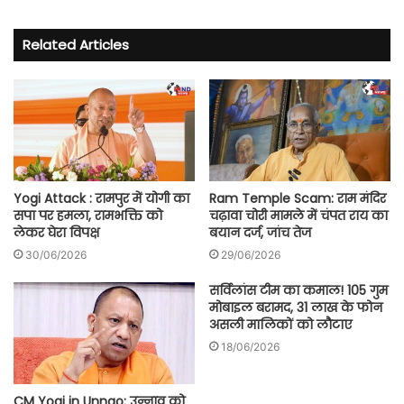
Facebook
YouTube
Related Articles
Yogi Attack : रामपुर में योगी का
Ram Temple Scam: राम मंदिर
सपा पर हमला, रामभक्ति को
चढ़ावा चोरी मामले में चंपत राय का
लेकर घेरा विपक्ष
बयान दर्ज, जांच तेज
30/06/2026
29/06/2026
सर्विलांस टीम का कमाल! 105 गुम
मोबाइल बरामद, 31 लाख के फोन
असली मालिकों को लौटाए
18/06/2026
CM Yogi in Unnao: उन्नाव को