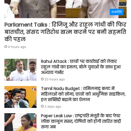
राजनीति
Parliament Talks : रिजिजू और राहुल गांधी की फिर
बातचीत, संसद गतिरोध खत्म करने पर बनी सहमति
की पहल
4 hours ago
Rahul Attack : छात्रों पर कार्रवाई को लेकर
राहुल गांधी का हमला, बोले युवाओं के साथ हुआ
अन्याय गंभीर
20 hours ago
Tamil Nadu Budget : तमिलनाडु बजट में
महिलाओं को सोना, छात्रों को आधुनिक साइकिल,
हज सब्सिडी बढ़ाने का ऐलान
2 days ago
Paper Leak Law : राष्ट्रपति मंजूरी के बाद पेपर
लीक कानून सख्त, दोषियों को होगी त्वरित कड़ी
सजा अब