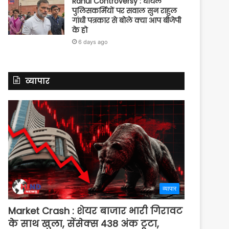
Rahul Controversy : घायल
पुलिसकर्मियों पर सवाल सुन राहुल
गांधी पत्रकार से बोले क्या आप बीजेपी
के हो
6 days ago
व्यापार
व्यापार
Market Crash : शेयर बाजार भारी गिरावट
के साथ खुला, सेंसेक्स 438 अंक टूटा,