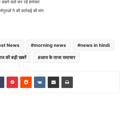
ाद कहने वाले कर रहे शर्मसार
मगुरुओं ने की कार्रवाई की मांग
est News
morning news
news in hindi
ज की बड़ी खबरें
आज के ताजा समाचार
dIn
Tumblr
Pinterest
Reddit
VKontakte
Share via Email
Print