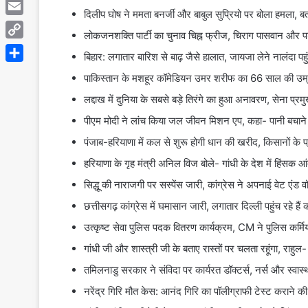
Telegram
दिलीप घोष ने ममता बनर्जी और बाबुल सुप्रियो पर बोला हमला, बत
Email
लोकजनशक्ति पार्टी का चुनाव चिह्न फ्रीज, चिराग पासवान और
Copy
बिहार: लगातार बारिश से बाढ़ जैसे हालात, जायजा लेने नालंदा पहुं
Link
Share
पाकिस्तान के मशहूर कॉमेडियन उमर शरीफ का 66 साल की उम्र
लद्दाख में दुनिया के सबसे बड़े तिरंगे का हुआ अनावरण, सेना प्र
पीएम मोदी ने लांच किया जल जीवन मिशन एप, कहा- पानी बचाने 
पंजाब-हरियाणा में कल से शुरू होगी धान की खरीद, किसानों के
हरियाणा के गृह मंत्री अनिल विज बोले- गांधी के देश में हिंसक
सिद्धू की नाराजगी पर सस्पेंस जारी, कांग्रेस ने अपनाई वेट एंड व
छत्तीसगढ़ कांग्रेस में घमासान जारी, लगातार दिल्ली पहुंच रहे हैं
उत्कृष्ट सेवा पुलिस पदक वितरण कार्यक्रम, CM ने पुलिस कर्म
गांधी जी और शास्त्री जी के बताए रास्तों पर चलता रहूंगा, राहुल- प
तमिलनाडु सरकार ने संविदा पर कार्यरत डॉक्टर्स, नर्स और स्वास्थ
नरेंद्र गिरि मौत केस: आनंद गिरि का पॉलीग्राफी टेस्ट कराने की 