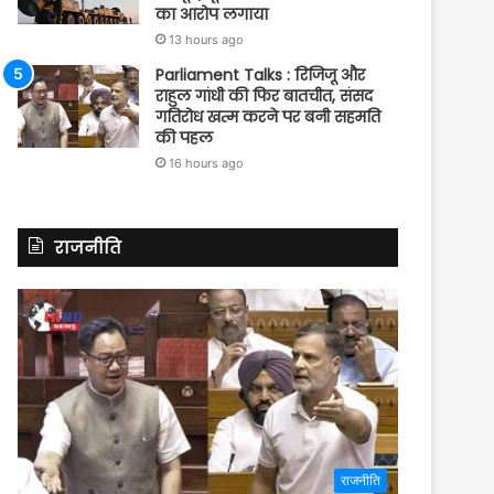
का आरोप लगाया
13 hours ago
Parliament Talks : रिजिजू और
राहुल गांधी की फिर बातचीत, संसद
गतिरोध खत्म करने पर बनी सहमति
की पहल
16 hours ago
राजनीति
राजनीति