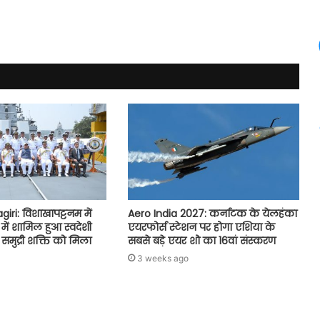
ri: विशाखापट्टनम में
Aero India 2027: कर्नाटक के येलहंका
में शामिल हुआ स्वदेशी
एयरफोर्स स्टेशन पर होगा एशिया के
, समुद्री शक्ति को मिला
सबसे बड़े एयर शो का 16वां संस्करण
3 weeks ago