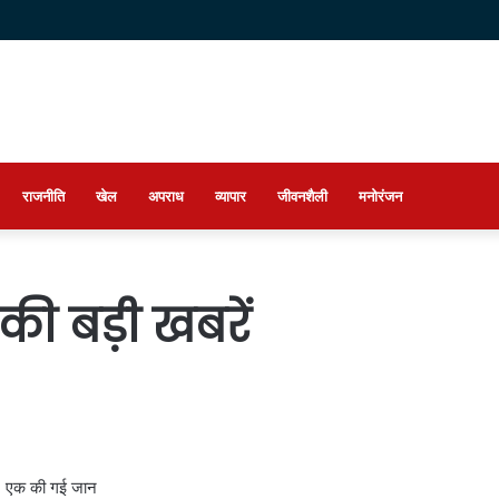
राजनीति
खेल
अपराध
व्यापार
जीवनशैली
मनोरंजन
ी बड़ी खबरें
ले, एक की गई जान