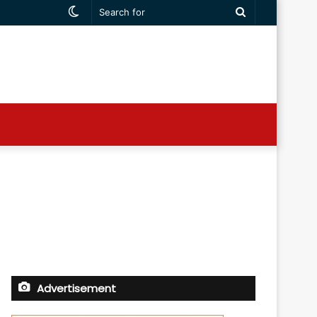
Switch
Search
skin
for
Advertisement