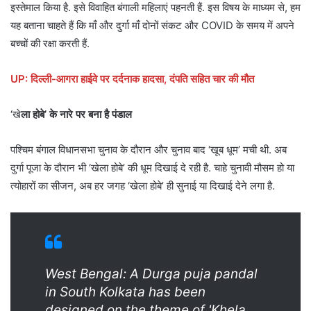
इस्तेमाल किया है. इसे विवाहित बंगाली महिलाएं पहनती हैं. इस विषय के माध्यम से, हम
यह बताना चाहते हैं कि माँ और दुर्गा माँ दोनों संकट और COVID के समय में अपने
बच्चों की रक्षा करती हैं.
UP: दिल्ली-आगरा हाईवे पर दर्दनाक हादसा, दंपति सहित चार की मौत
‘खे
ला होबे’ के नारे पर बना है पंडाल
पश्चिम बंगाल विधानसभा चुनाव के दौरान और चुनाव बाद ‘खूब धूम’ मची थी. अब
दुर्गा पूजा के दौरान भी ‘खेला होबे’ की धूम दिखाई दे रही है. चाहे चुनावी मौसम हो या
त्योहारों का सीजन, अब हर जगह ‘खेला होबे’ ही सुनाई या दिखाई देने लगा है.
West Bengal: A Durga puja pandal
in South Kolkata has been
designed on the theme of 'Khela