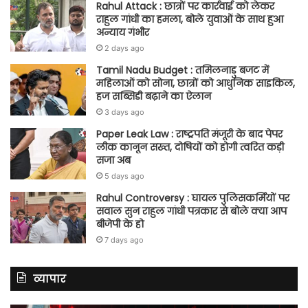
Rahul Attack : छात्रों पर कार्रवाई को लेकर
राहुल गांधी का हमला, बोले युवाओं के साथ हुआ
अन्याय गंभीर
2 days ago
Tamil Nadu Budget : तमिलनाडु बजट में
महिलाओं को सोना, छात्रों को आधुनिक साइकिल,
हज सब्सिडी बढ़ाने का ऐलान
3 days ago
Paper Leak Law : राष्ट्रपति मंजूरी के बाद पेपर
लीक कानून सख्त, दोषियों को होगी त्वरित कड़ी
सजा अब
5 days ago
Rahul Controversy : घायल पुलिसकर्मियों पर
सवाल सुन राहुल गांधी पत्रकार से बोले क्या आप
बीजेपी के हो
7 days ago
व्यापार