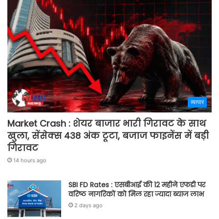
व्यापार
Market Crash : शेयर बाजार भारी गिरावट के साथ
खुला, सेंसेक्स 438 अंक टूटा, बजाज फाइनेंस में बड़ी
गिरावट
14 hours ago
SBI FD Rates : एसबीआई की 12 महीने एफडी पर
वरिष्ठ नागरिकों को मिल रहा ज्यादा ब्याज लाभ
2 days ago