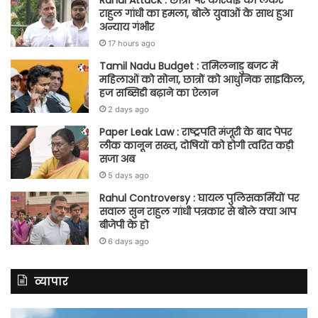
राहुल गांधी का हमला, बोले युवाओं के साथ हुआ
अन्याय गंभीर
17 hours ago
Tamil Nadu Budget : तमिलनाडु बजट में
महिलाओं को सोना, छात्रों को आधुनिक साइकिल,
हज सब्सिडी बढ़ाने का ऐलान
2 days ago
Paper Leak Law : राष्ट्रपति मंजूरी के बाद पेपर
लीक कानून सख्त, दोषियों को होगी त्वरित कड़ी
सजा अब
5 days ago
Rahul Controversy : घायल पुलिसकर्मियों पर
सवाल सुन राहुल गांधी पत्रकार से बोले क्या आप
बीजेपी के हो
6 days ago
व्यापार