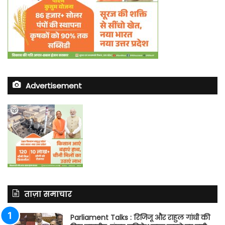
Advertisement
ताज़ा समाचार
Parliament Talks : रिजिजू और राहुल गांधी की