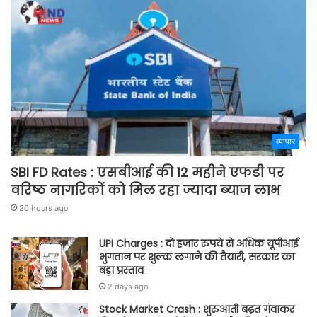
व्यापार
SBI FD Rates : एसबीआई की 12 महीने एफडी पर
वरिष्ठ नागरिकों को मिल रहा ज्यादा ब्याज लाभ
20 hours ago
UPI Charges : दो हजार रुपये से अधिक यूपीआई
भुगतान पर शुल्क लगाने की तैयारी, सरकार का
बड़ा प्रस्ताव
2 days ago
Stock Market Crash : शुरुआती बढ़त गंवाकर