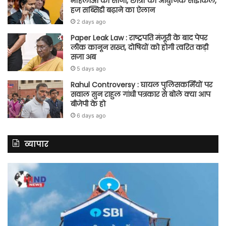
महिलाओं को सोना, छात्रों को आधुनिक साइकिल,
हज सब्सिडी बढ़ाने का ऐलान
2 days ago
Paper Leak Law : राष्ट्रपति मंजूरी के बाद पेपर
लीक कानून सख्त, दोषियों को होगी त्वरित कड़ी
सजा अब
5 days ago
Rahul Controversy : घायल पुलिसकर्मियों पर
सवाल सुन राहुल गांधी पत्रकार से बोले क्या आप
बीजेपी के हो
6 days ago
व्यापार