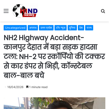
Menu
S
fo
Uncategorized
अपराध
उत्तर प्रदेश
टॉप न्यूज़
दुनिया
देश
राज्य
NH2 Highway Accident-
कानपुर देहात में बड़ा सड़क हादसा
टला: NH-2 पर स्कॉर्पियो की टक्कर
से कार डंपर से भिड़ी, कॉन्स्टेबल
बाल-बाल बचे
16/04/2026
1 minute read