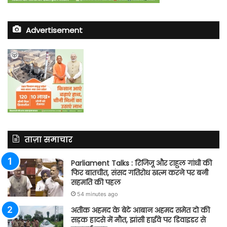
Advertisement
ताज़ा समाचार
Parliament Talks : रिजिजू और राहुल गांधी की
फिर बातचीत, संसद गतिरोध खत्म करने पर बनी
सहमति की पहल
54 minutes ago
अतीक अहमद के बेटे आबान अहमद समेत दो की
सड़क हादसे में मौत, झांसी हाईवे पर डिवाइडर से