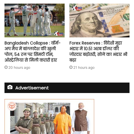
Bangladesh Collapse : वॉर्म-
Forex Reserves : विदेशी मुद्रा
अप मैच में बांग्लादेश की खुली
भंडार में 10.51 अरब डॉलर की
पोल, 54 रन पर सिमटी टीम,
जोरदार बढ़ोतरी, सोने का भंडार भी
ऑस्ट्रेलिया से मिली करारी हार
बढ़ा
20 hours ago
21 hours ago
Advertisement