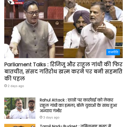
राजनीति
Parliament Talks : रिजिजू और राहुल गांधी की फिर
बातचीत, संसद गतिरोध खत्म करने पर बनी सहमति
की पहल
2 days ago
Rahul Attack : छात्रों पर कार्रवाई को लेकर
राहुल गांधी का हमला, बोले युवाओं के साथ हुआ
अन्याय गंभीर
3 days ago
Tamil Nadu Budget : तमिलनाडु बजट में