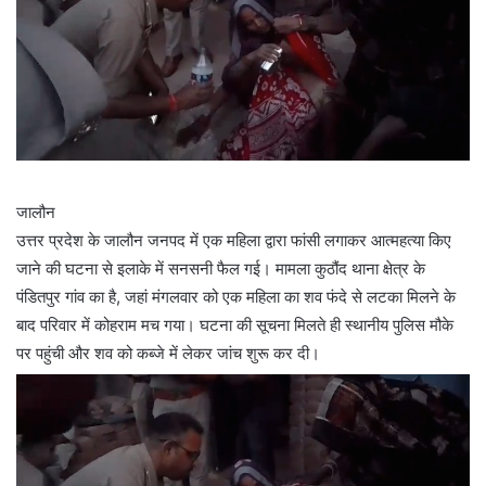
जालौन
उत्तर प्रदेश के जालौन जनपद में एक महिला द्वारा फांसी लगाकर आत्महत्या किए
जाने की घटना से इलाके में सनसनी फैल गई। मामला कुठौंद थाना क्षेत्र के
पंडितपुर गांव का है, जहां मंगलवार को एक महिला का शव फंदे से लटका मिलने के
बाद परिवार में कोहराम मच गया। घटना की सूचना मिलते ही स्थानीय पुलिस मौके
पर पहुंची और शव को कब्जे में लेकर जांच शुरू कर दी।