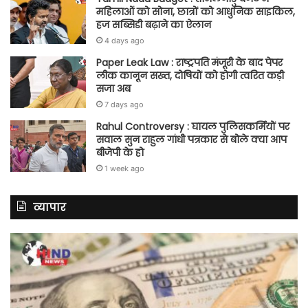
महिलाओं को सोना, छात्रों को आधुनिक साइकिल,
हज सब्सिडी बढ़ाने का ऐलान
4 days ago
Paper Leak Law : राष्ट्रपति मंजूरी के बाद पेपर
लीक कानून सख्त, दोषियों को होगी त्वरित कड़ी
सजा अब
7 days ago
Rahul Controversy : घायल पुलिसकर्मियों पर
सवाल सुन राहुल गांधी पत्रकार से बोले क्या आप
बीजेपी के हो
1 week ago
व्यापार