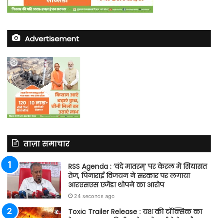
Advertisement
ताज़ा समाचार
RSS Agenda : ‘वंदे मातरम्’ पर केरल में सियासत
तेज, पिनाराई विजयन ने सरकार पर लगाया
आरएसएस एजेंडा थोपने का आरोप
24 seconds ago
Toxic Trailer Release : यश की टॉक्सिक का