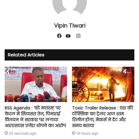
Vipin Tiwari
Instagram
Facebook
YouTube
Related Articles
RSS Agenda : ‘वंदे मातरम्’ पर
Toxic Trailer Release : यश की
केरल में सियासत तेज, पिनाराई
टॉक्सिक का ट्रेलर आज शाम
विजयन ने सरकार पर लगाया
रिलीज होगा, मेकर्स ने डेट और
आरएसएस एजेंडा थोपने का आरोप
समय बताया
24 seconds ago
19 hours ago