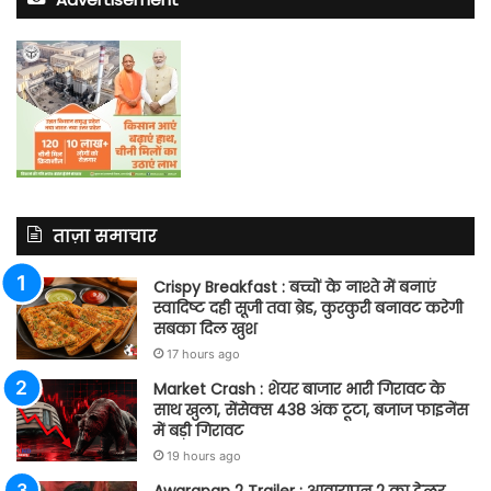
ताज़ा समाचार
Crispy Breakfast : बच्चों के नाश्ते में बनाएं
स्वादिष्ट दही सूजी तवा ब्रेड, कुरकुरी बनावट करेगी
सबका दिल खुश
17 hours ago
Market Crash : शेयर बाजार भारी गिरावट के
साथ खुला, सेंसेक्स 438 अंक टूटा, बजाज फाइनेंस
में बड़ी गिरावट
19 hours ago