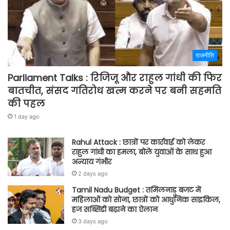
राजनीति
Parliament Talks : रिजिजू और राहुल गांधी की फिर
बातचीत, संसद गतिरोध खत्म करने पर बनी सहमति
की पहल
1 day ago
Rahul Attack : छात्रों पर कार्रवाई को लेकर
राहुल गांधी का हमला, बोले युवाओं के साथ हुआ
अन्याय गंभीर
2 days ago
Tamil Nadu Budget : तमिलनाडु बजट में
महिलाओं को सोना, छात्रों को आधुनिक साइकिल,
हज सब्सिडी बढ़ाने का ऐलान
3 days ago