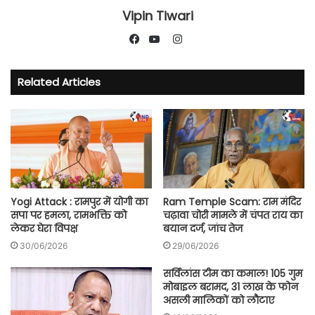
Vipin Tiwari
Instagram
Facebook
YouTube
Related Articles
Yogi Attack : रामपुर में योगी का
Ram Temple Scam: राम मंदिर
सपा पर हमला, रामभक्ति को
चढ़ावा चोरी मामले में चंपत राय का
लेकर घेरा विपक्ष
बयान दर्ज, जांच तेज
30/06/2026
29/06/2026
सर्विलांस टीम का कमाल! 105 गुम
मोबाइल बरामद, 31 लाख के फोन
असली मालिकों को लौटाए