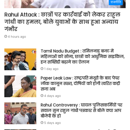
राजनीति
Rahul Attack : छात्रों पर कार्रवाई को लेकर राहुल
गांधी का हमला, बोले युवाओं के साथ हुआ अन्याय
गंभीर
4 hours ago
Tamil Nadu Budget : तमिलनाडु बजट में
महिलाओं को सोना, छात्रों को आधुनिक साइकिल,
हज सब्सिडी बढ़ाने का ऐलान
1 day ago
Paper Leak Law : राष्ट्रपति मंजूरी के बाद पेपर
लीक कानून सख्त, दोषियों को होगी त्वरित कड़ी
सजा अब
4 days ago
Rahul Controversy : घायल पुलिसकर्मियों पर
सवाल सुन राहुल गांधी पत्रकार से बोले क्या आप
बीजेपी के हो
5 days ago