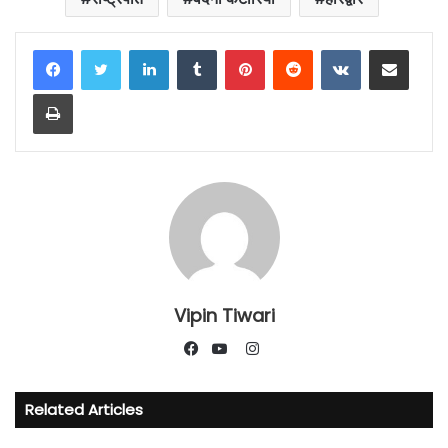
LinkedIn
Tumblr
Pinterest
Reddit
VKontakte
Share via Email
Print
Vipin Tiwari
Instagram
Facebook
YouTube
Related Articles