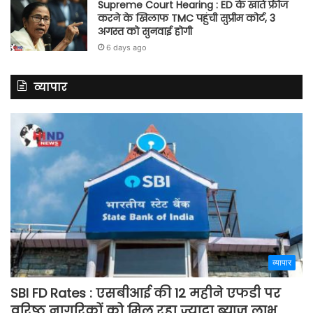
Supreme Court Hearing : ED के खाते फ्रीज
करने के खिलाफ TMC पहुंची सुप्रीम कोर्ट, 3
अगस्त को सुनवाई होगी
6 days ago
व्यापार
व्यापार
SBI FD Rates : एसबीआई की 12 महीने एफडी पर
वरिष्ठ नागरिकों को मिल रहा ज्यादा ब्याज लाभ