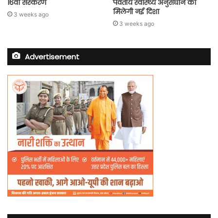
16वां संस्करण
पर्वतीय स्वास्थ्य अनुसंधान को
मिलेगी नई दिशा
3 weeks ago
3 weeks ago
Advertisement