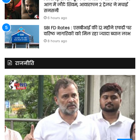
आग में लौटे शिवम, आवारापन 2 ट्रेलर ने मचाई
सनसनी
6 hours ago
SBI FD Rates : एसबीआई की 12 महीने एफडी पर
वरिष्ठ नागरिकों को मिल रहा ज्यादा ब्याज लाभ
8 hours ago
राजनीति