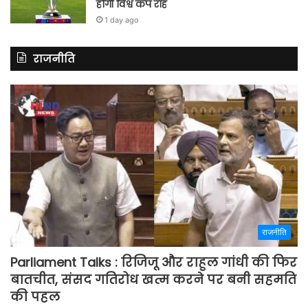
होगी विश्व कप राह
1 day ago
राजनीति
राजनीति
Parliament Talks : रिजिजू और राहुल गांधी की फिर
बातचीत, संसद गतिरोध खत्म करने पर बनी सहमति
की पहल