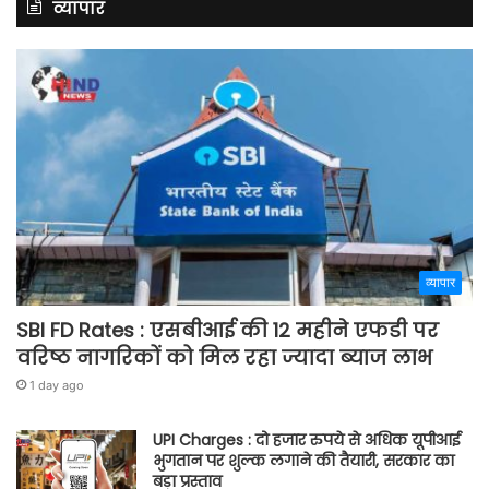
व्यापार
व्यापार
SBI FD Rates : एसबीआई की 12 महीने एफडी पर
वरिष्ठ नागरिकों को मिल रहा ज्यादा ब्याज लाभ
1 day ago
UPI Charges : दो हजार रुपये से अधिक यूपीआई
भुगतान पर शुल्क लगाने की तैयारी, सरकार का
बड़ा प्रस्ताव