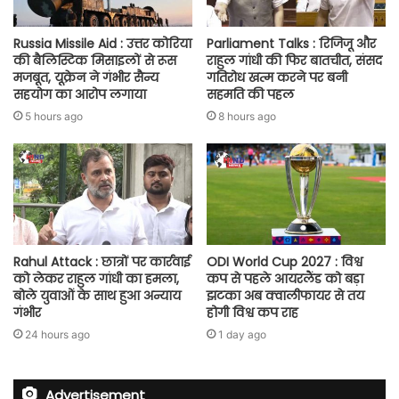
Russia Missile Aid : उत्तर कोरिया
Parliament Talks : रिजिजू और
की बैलिस्टिक मिसाइलों से रूस
राहुल गांधी की फिर बातचीत, संसद
मजबूत, यूक्रेन ने गंभीर सैन्य
गतिरोध खत्म करने पर बनी
सहयोग का आरोप लगाया
सहमति की पहल
5 hours ago
8 hours ago
Rahul Attack : छात्रों पर कार्रवाई
ODI World Cup 2027 : विश्व
को लेकर राहुल गांधी का हमला,
कप से पहले आयरलैंड को बड़ा
बोले युवाओं के साथ हुआ अन्याय
झटका अब क्वालीफायर से तय
गंभीर
होगी विश्व कप राह
24 hours ago
1 day ago
Advertisement