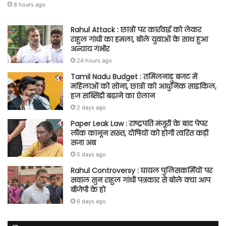
8 hours ago
Rahul Attack : छात्रों पर कार्रवाई को लेकर
राहुल गांधी का हमला, बोले युवाओं के साथ हुआ
अन्याय गंभीर
24 hours ago
Tamil Nadu Budget : तमिलनाडु बजट में
महिलाओं को सोना, छात्रों को आधुनिक साइकिल,
हज सब्सिडी बढ़ाने का ऐलान
2 days ago
Paper Leak Law : राष्ट्रपति मंजूरी के बाद पेपर
लीक कानून सख्त, दोषियों को होगी त्वरित कड़ी
सजा अब
5 days ago
Rahul Controversy : घायल पुलिसकर्मियों पर
सवाल सुन राहुल गांधी पत्रकार से बोले क्या आप
बीजेपी के हो
6 days ago