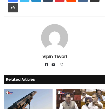
Print
Vipin Tiwari
Instagram
Facebook
YouTube
Related Articles