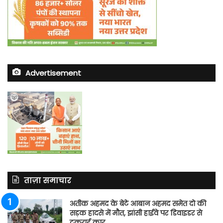
Advertisement
ताज़ा समाचार
अतीक अहमद के बेटे आबान अहमद समेत दो की
सड़क हादसे में मौत, झांसी हाईवे पर डिवाइडर से
टकराई कार