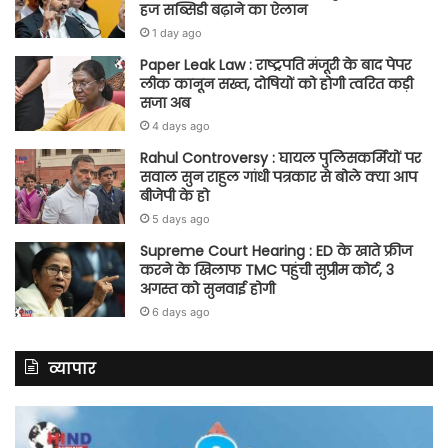
हज सब्सिडी बढ़ाने का ऐलान
1 day ago
Paper Leak Law : राष्ट्रपति मंजूरी के बाद पेपर
लीक कानून सख्त, दोषियों को होगी त्वरित कड़ी
सजा अब
4 days ago
Rahul Controversy : घायल पुलिसकर्मियों पर
सवाल सुन राहुल गांधी पत्रकार से बोले क्या आप
बीजेपी के हो
5 days ago
Supreme Court Hearing : ED के खाते फ्रीज
करने के खिलाफ TMC पहुंची सुप्रीम कोर्ट, 3
अगस्त को सुनवाई होगी
6 days ago
व्यापार