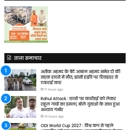
ताज़ा समाचार
अतीक अहमद के बेटे आबान अहमद समेत दो की
सड़क हादसे में मौत, झांसी हाईवे पर डिवाइडर से
टकराई कार
11 hours ago
Rahul Attack : छात्रों पर कार्रवाई को लेकर
राहुल गांधी का हमला, बोले युवाओं के साथ हुआ
अन्याय गंभीर
14 hours ago
ODI World Cup 2027 : विश्व कप से पहले