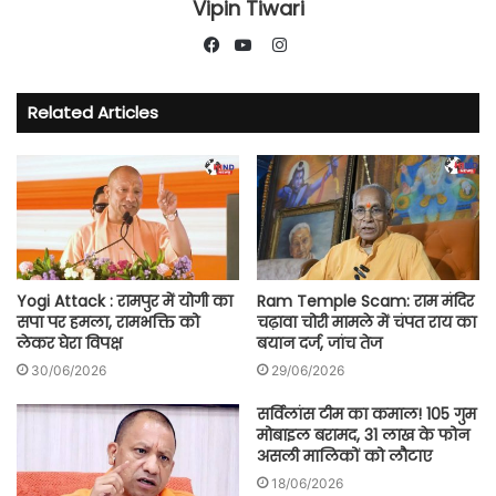
Vipin Tiwari
Instagram
Facebook
YouTube
Related Articles
Yogi Attack : रामपुर में योगी का
Ram Temple Scam: राम मंदिर
सपा पर हमला, रामभक्ति को
चढ़ावा चोरी मामले में चंपत राय का
लेकर घेरा विपक्ष
बयान दर्ज, जांच तेज
30/06/2026
29/06/2026
सर्विलांस टीम का कमाल! 105 गुम
मोबाइल बरामद, 31 लाख के फोन
असली मालिकों को लौटाए
18/06/2026