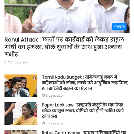
राजनीति
Rahul Attack : छात्रों पर कार्रवाई को लेकर राहुल
गांधी का हमला, बोले युवाओं के साथ हुआ अन्याय
गंभीर
14 hours ago
Tamil Nadu Budget : तमिलनाडु बजट में
महिलाओं को सोना, छात्रों को आधुनिक साइकिल,
हज सब्सिडी बढ़ाने का ऐलान
2 days ago
Paper Leak Law : राष्ट्रपति मंजूरी के बाद पेपर
लीक कानून सख्त, दोषियों को होगी त्वरित कड़ी
सजा अब
5 days ago
Rahul Controversy : घायल पुलिसकर्मियों पर