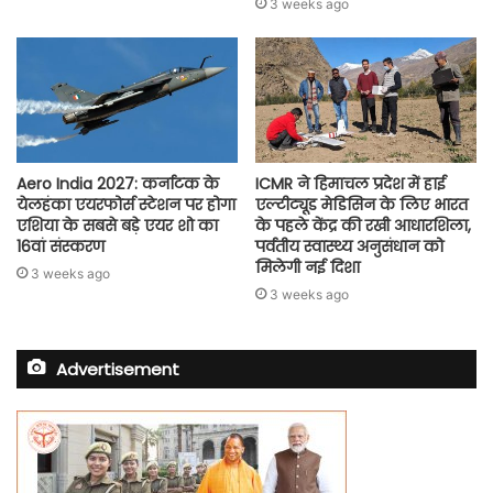
3 weeks ago
Aero India 2027: कर्नाटक के
ICMR ने हिमाचल प्रदेश में हाई
येलहंका एयरफोर्स स्टेशन पर होगा
एल्टीट्यूड मेडिसिन के लिए भारत
एशिया के सबसे बड़े एयर शो का
के पहले केंद्र की रखी आधारशिला,
16वां संस्करण
पर्वतीय स्वास्थ्य अनुसंधान को
मिलेगी नई दिशा
3 weeks ago
3 weeks ago
Advertisement