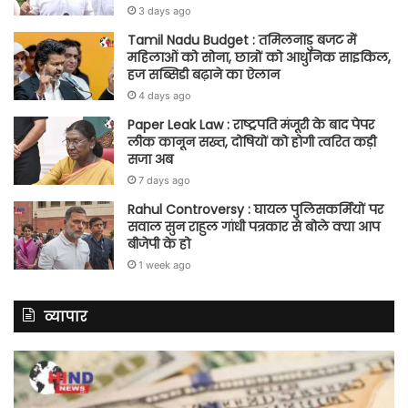
3 days ago
Tamil Nadu Budget : तमिलनाडु बजट में
महिलाओं को सोना, छात्रों को आधुनिक साइकिल,
हज सब्सिडी बढ़ाने का ऐलान
4 days ago
Paper Leak Law : राष्ट्रपति मंजूरी के बाद पेपर
लीक कानून सख्त, दोषियों को होगी त्वरित कड़ी
सजा अब
7 days ago
Rahul Controversy : घायल पुलिसकर्मियों पर
सवाल सुन राहुल गांधी पत्रकार से बोले क्या आप
बीजेपी के हो
1 week ago
व्यापार