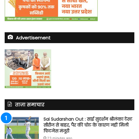
Advertisement
ताज़ा समाचार
Sai Sudarshan Out : साई सुदर्शन श्रीलंका टेस्ट
सीरीज से बाहर, पैर की चोट के कारण नहीं मिली
फिटनेस मंजूरी
23 minutes ago