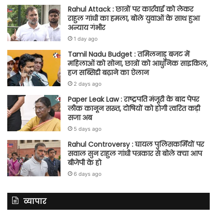
Rahul Attack : छात्रों पर कार्रवाई को लेकर
राहुल गांधी का हमला, बोले युवाओं के साथ हुआ
अन्याय गंभीर
1 day ago
Tamil Nadu Budget : तमिलनाडु बजट में
महिलाओं को सोना, छात्रों को आधुनिक साइकिल,
हज सब्सिडी बढ़ाने का ऐलान
2 days ago
Paper Leak Law : राष्ट्रपति मंजूरी के बाद पेपर
लीक कानून सख्त, दोषियों को होगी त्वरित कड़ी
सजा अब
5 days ago
Rahul Controversy : घायल पुलिसकर्मियों पर
सवाल सुन राहुल गांधी पत्रकार से बोले क्या आप
बीजेपी के हो
6 days ago
व्यापार