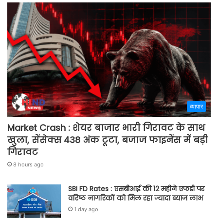
व्यापार
Market Crash : शेयर बाजार भारी गिरावट के साथ
खुला, सेंसेक्स 438 अंक टूटा, बजाज फाइनेंस में बड़ी
गिरावट
8 hours ago
SBI FD Rates : एसबीआई की 12 महीने एफडी पर
वरिष्ठ नागरिकों को मिल रहा ज्यादा ब्याज लाभ
1 day ago