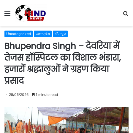
Menu
S
fo
Uncategorized
उत्तर प्रदेश
टॉप न्यूज़
Bhupendra Singh – देवरिया में
तेजस हॉस्पिटल का विशाल भंडारा,
हजारों श्रद्धालुओं ने ग्रहण किया
प्रसाद
25/05/2026
1 minute read