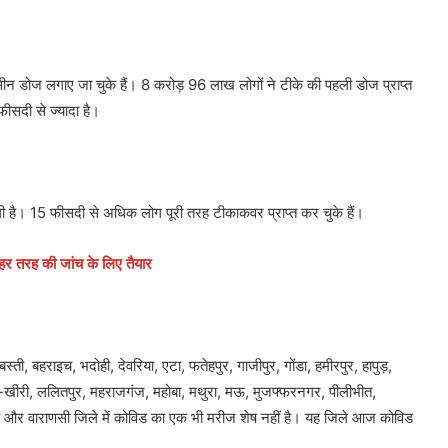
 डोज लगाए जा चुके हैं। 8 करोड़ 96 लाख लोगों ने टीके की पहली डोज प्राप्त
ीसदी से ज्यादा है।
ी है। 15 फीसदी से अधिक लोग पूरी तरह टीकाकवर प्राप्त कर चुके हैं।
- हर तरह की जांच के लिए तैयार
ी, बहराइच, भदोही, देवरिया, एटा, फतेहपुर, गाजीपुर, गोंडा, हमीरपुर, हापुड़,
खीरी, ललितपुर, महराजगंज, महोबा, मथुरा, मऊ, मुजफ्फरनगर, पीलीभीत,
्नाव और वाराणसी जिले में कोविड का एक भी मरीज शेष नहीं है। यह जिले आज कोविड