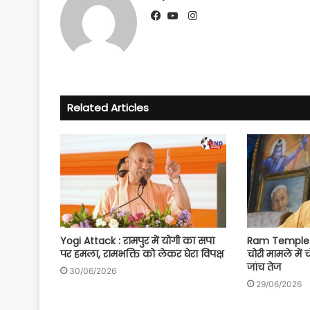
Instagram
Facebook
YouTube
Related Articles
Yogi Attack : रामपुर में योगी का सपा
Ram Temple S
पर हमला, रामभक्ति को लेकर घेरा विपक्ष
चोरी मामले में 
जांच तेज
30/06/2026
29/06/2026