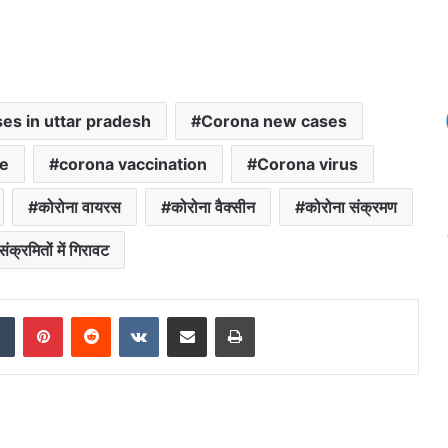
es in uttar pradesh
Corona new cases
e
corona vaccination
Corona virus
कोरोना वायरस
कोरोना वैक्सीन
कोरोना संक्रमण
ंक्रमितों में गिरावट
dIn
Tumblr
Pinterest
Reddit
VKontakte
Share via Email
Print