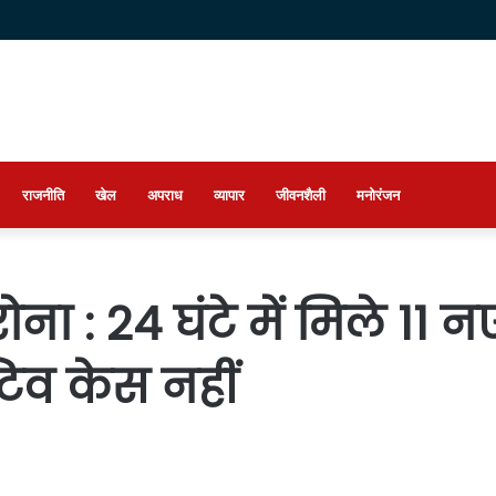
राजनीति
खेल
अपराध
व्यापार
जीवनशैली
मनोरंजन
ोरोना : 24 घंटे में मिले 11
टिव केस नहीं