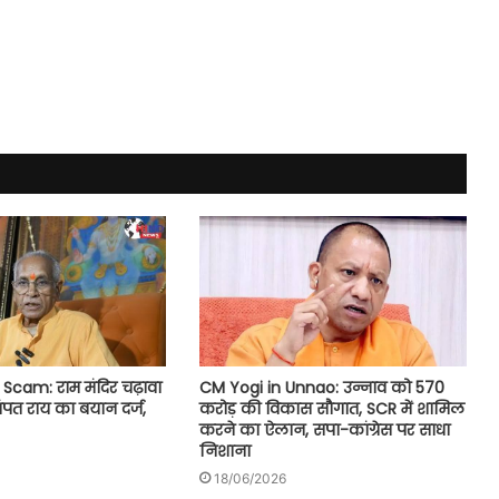
CM Yogi in Unnao: उन्नाव को 570
cam: राम मंदिर चढ़ावा
करोड़ की विकास सौगात, SCR में शामिल
चंपत राय का बयान दर्ज,
करने का ऐलान, सपा-कांग्रेस पर साधा
निशाना
18/06/2026