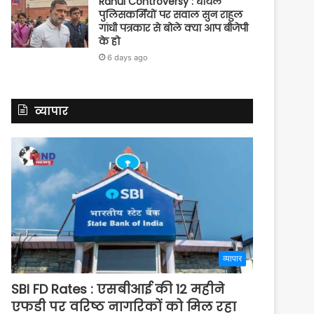
Rahul Controversy : घायल
पुलिसकर्मियों पर सवाल सुन राहुल
गांधी पत्रकार से बोले क्या आप बीजेपी
के हो
6 days ago
व्यापार
व्यापार
SBI FD Rates : एसबीआई की 12 महीने
एफडी पर वरिष्ठ नागरिकों को मिल रहा