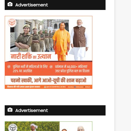
Advertisement
Advertisement