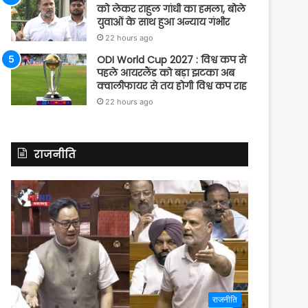
को लेकर राहुल गांधी का हमला, बोले
युवाओं के साथ हुआ अन्याय गंभीर
22 hours ago
ODI World Cup 2027 : विश्व कप से
पहले आयरलैंड को बड़ा झटका अब
क्वालीफायर से तय होगी विश्व कप राह
22 hours ago
राजनीति
राजनीति