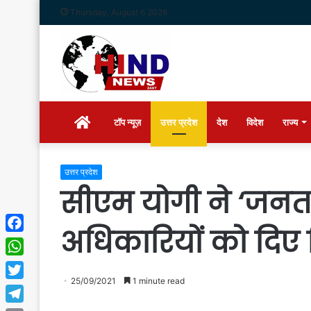
Thursday, August 6 2026
Home
टॉप न्यूज़
उत्तर प्रदेश
देश
विदेश
राज्य
उत्तर प्रदेश
सीएम योगी ने ‘जनता
अधिकारियों को दिए न
Facebook
WhatsApp
25/09/2021
1 minute read
Twitter