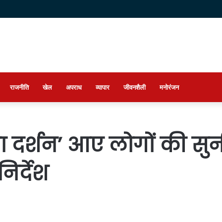
राजनीति
खेल
अपराध
व्यापार
जीवनशैली
मनोरंजन
 दर्शन’ आए लोगों की सुन
िर्देश