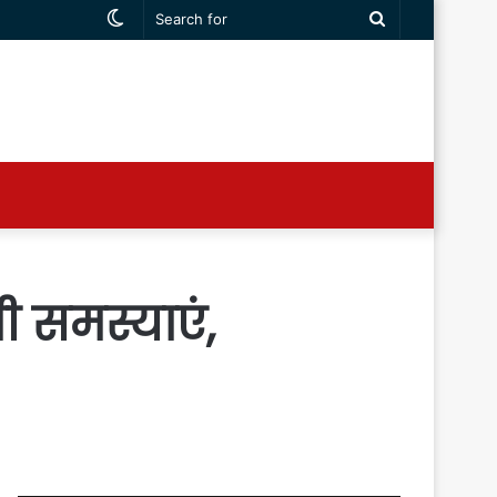
Switch
Search
skin
for
ी समस्याएं,