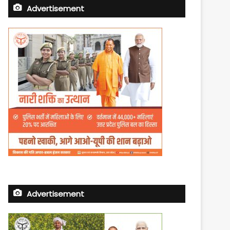
Advertisement
Advertisement