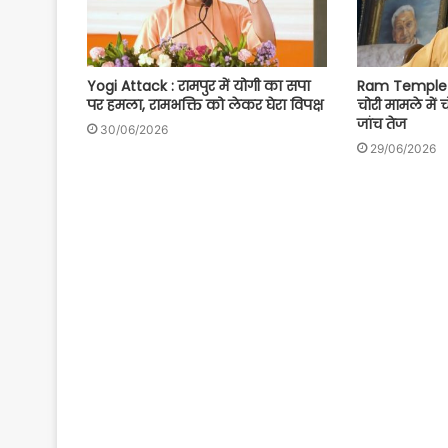
Yogi Attack : रामपुर में योगी का सपा
Ram Temple S
पर हमला, रामभक्ति को लेकर घेरा विपक्ष
चोरी मामले में 
जांच तेज
30/06/2026
29/06/2026