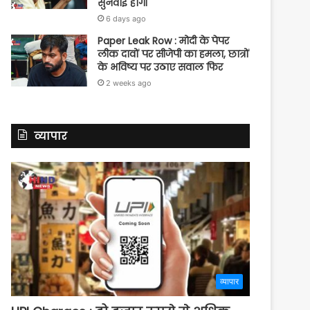
सुनवाई होगी
6 days ago
Paper Leak Row : मोदी के पेपर
लीक दावों पर सीजेपी का हमला, छात्रों
के भविष्य पर उठाए सवाल फिर
2 weeks ago
व्यापार
व्यापार