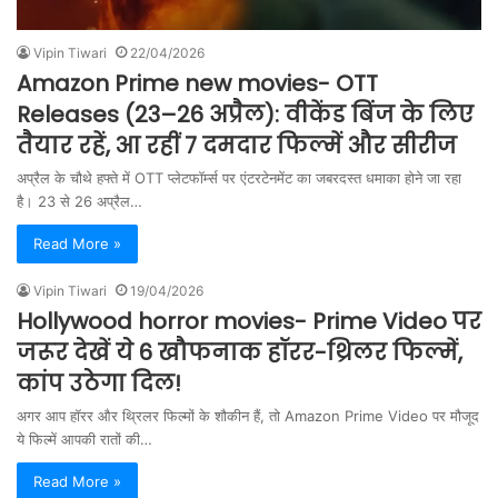
Vipin Tiwari
22/04/2026
Amazon Prime new movies- OTT
Releases (23–26 अप्रैल): वीकेंड बिंज के लिए
तैयार रहें, आ रहीं 7 दमदार फिल्में और सीरीज
अप्रैल के चौथे हफ्ते में OTT प्लेटफॉर्म्स पर एंटरटेनमेंट का जबरदस्त धमाका होने जा रहा
है। 23 से 26 अप्रैल…
Read More »
Vipin Tiwari
19/04/2026
Hollywood horror movies- Prime Video पर
जरूर देखें ये 6 खौफनाक हॉरर-थ्रिलर फिल्में,
कांप उठेगा दिल!
अगर आप हॉरर और थ्रिलर फिल्मों के शौकीन हैं, तो Amazon Prime Video पर मौजूद
ये फिल्में आपकी रातों की…
Read More »