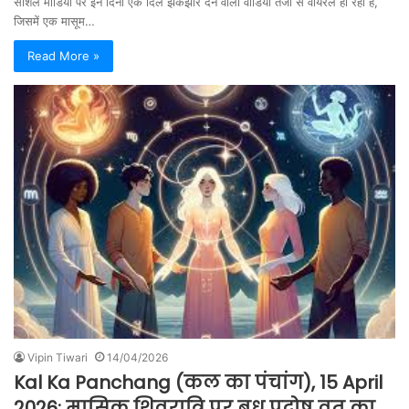
सोशल मीडिया पर इन दिनों एक दिल झकझोर देने वाला वीडियो तेजी से वायरल हो रहा है,
जिसमें एक मासूम…
Read More »
Vipin Tiwari
14/04/2026
Kal Ka Panchang (कल का पंचांग), 15 April
2026: मासिक शिवरात्रि पर बुध प्रदोष व्रत का