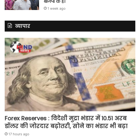
बीजेपी के हो
1 week ago
व्यापार
Forex Reserves : विदेशी मुद्रा भंडार में 10.51 अरब
डॉलर की जोरदार बढ़ोतरी, सोने का भंडार भी बढ़ा
17 hours ago