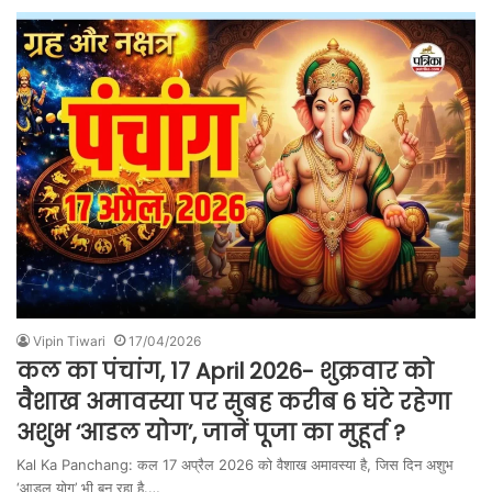
Vipin Tiwari
17/04/2026
कल का पंचांग, 17 April 2026- शुक्रवार को
वैशाख अमावस्या पर सुबह करीब 6 घंटे रहेगा
अशुभ ‘आडल योग’, जानें पूजा का मुहूर्त ?
Kal Ka Panchang: कल 17 अप्रैल 2026 को वैशाख अमावस्या है, जिस दिन अशुभ
‘आडल योग’ भी बन रहा है.…