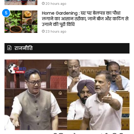
20 hours ago
Home Gardening : घर पर बेलपत्र का पौधा
लगाने का आसान तरीका, जानें बीज और कटिंग से
उगाने की पूरी विधि
23 hours ago
राजनीति