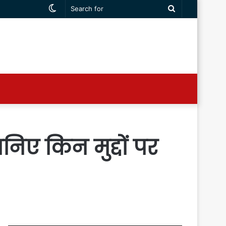
Switch
Search
skin
for
निए किन मुद्दों पर