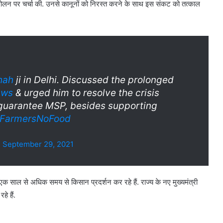
ंदोलन पर चर्चा की. उनसे कानूनों को निरस्त करने के साथ इस संकट को तत्काल
hah
ji in Delhi. Discussed the prolonged
aws
& urged him to resolve the crisis
& guarantee MSP, besides supporting
FarmersNoFood
)
September 29, 2021
लाफ एक साल से अधिक समय से किसान प्रदर्शन कर रहे हैं. राज्य के नए मुख्यमंत्री
े हैं.