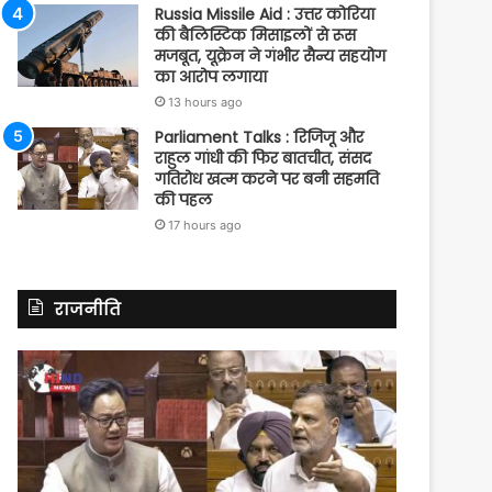
Russia Missile Aid : उत्तर कोरिया
की बैलिस्टिक मिसाइलों से रूस
मजबूत, यूक्रेन ने गंभीर सैन्य सहयोग
का आरोप लगाया
13 hours ago
Parliament Talks : रिजिजू और
राहुल गांधी की फिर बातचीत, संसद
गतिरोध खत्म करने पर बनी सहमति
की पहल
17 hours ago
राजनीति