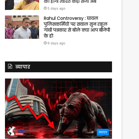
को होगी त्वरित कड़ी सजा अब
5 days ago
Rahul Controversy : घायल
पुलिसकर्मियों पर सवाल सुन राहुल
गांधी पत्रकार से बोले क्या आप बीजेपी
के हो
6 days ago
व्यापार
व्यापार