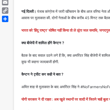
Telegram
Email
नई दिल्ली।
पंजाब कांग्रेस में जारी खींचतान के बीच आज वरिष्ठ नेता और
Copy
आवास पर मुलाकात की. दोनों नेताओं के बीच करीब 45 मिनट तक बैठ
Link
Share
भारत को ‘हिंदू राष्ट्र’ घोषित नहीं किया तो ले लूंगा जल समाधि, जगदगुर
क्या बीजेपी में शामिल होंगे कैप्टन ?
बैठक के बाद सवाल उठने लगे हैं कि, क्या अमरिंदर सिंह बीजेपी में श
कुछ भी कहना जल्दबाजी होगी.
कैप्टन ने ट्वीट कर कही ये बात ?
अमित शाह से मुलाकात के बाद अमरिंदर सिंह ने #NoFarmersNoFood क
योगी सरकार ने दी राहत : अब खुले स्थानों पर शादी में जितने चाहें बुला 