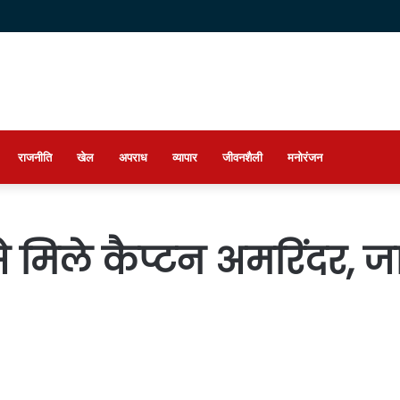
राजनीति
खेल
अपराध
व्यापार
जीवनशैली
मनोरंजन
े मिले कैप्टन अमरिंदर, जा