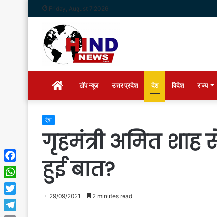
Friday, August 7 2026
Home
टॉप न्यूज़
उत्तर प्रदेश
देश
विदेश
राज्य
देश
गृहमंत्री अमित शाह स
हुई बात?
Facebook
WhatsApp
29/09/2021
2 minutes read
Twitter