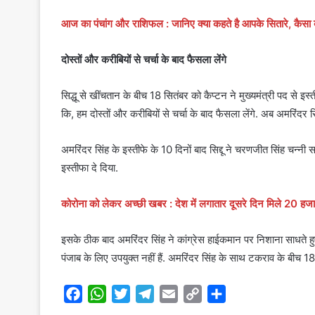
आज का पंचांग और राशिफल : जानिए क्या कहते है आपके सितारे, कैसा ब
दोस्तों और करीबियों से चर्चा के बाद फैसला लेंगे
सिद्धू से खींचतान के बीच 18 सितंबर को कैप्टन ने मुख्यमंत्री पद से इ
कि, हम दोस्तों और करीबियों से चर्चा के बाद फैसला लेंगे. अब अमरिंदर 
अमरिंदर सिंह के इस्तीफे के 10 दिनों बाद सिद्दू ने चरणजीत सिंह चन्नी
इस्तीफा दे दिया.
कोरोना को लेकर अच्छी खबर : देश में लगातार दूसरे दिन मिले 20 ह
इसके ठीक बाद अमरिंदर सिंह ने कांग्रेस हाईकमान पर निशाना साधते हुए 
पंजाब के लिए उपयुक्त नहीं हैं. अमरिंदर सिंह के साथ टकराव के बीच 18 
F
W
T
T
E
C
S
a
h
w
e
m
o
h