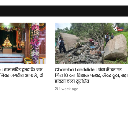
 राम मंदिर ट्रस्ट के नए
Chamba Landslide : चंबा में घर पर
जीनियर जगदीश आफले, दो
गिरा 10 टन विशाल पत्थर, लेंटर टूटा, बड़ा
हादसा टला सुरक्षित
1 week ago