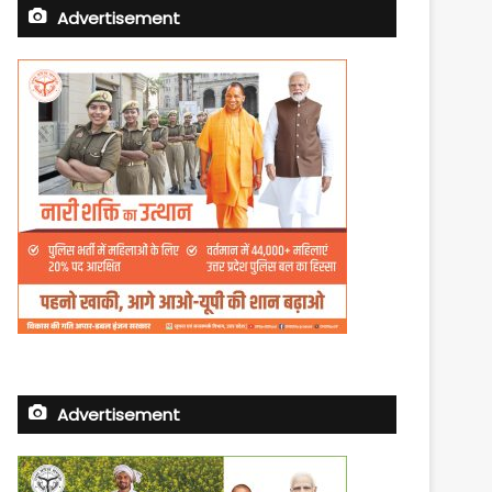
Advertisement
Advertisement