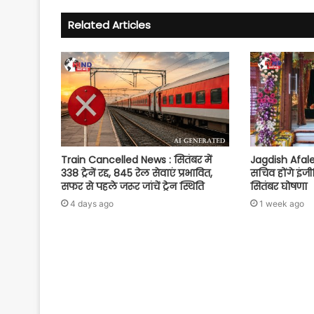
Related Articles
Train Cancelled News : सितंबर में
Jagdish Afale :
338 ट्रेनें रद्द, 845 रेल सेवाएं प्रभावित,
सचिव होंगे इं
सफर से पहले जरूर जांचें ट्रेन स्थिति
सितंबर घोषणा
4 days ago
1 week ago