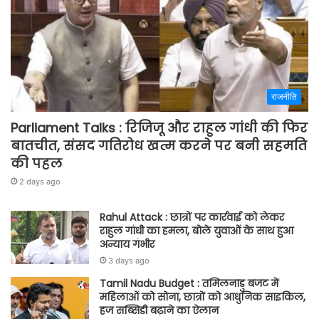
राजनीति
Parliament Talks : रिजिजू और राहुल गांधी की फिर
बातचीत, संसद गतिरोध खत्म करने पर बनी सहमति
की पहल
2 days ago
Rahul Attack : छात्रों पर कार्रवाई को लेकर
राहुल गांधी का हमला, बोले युवाओं के साथ हुआ
अन्याय गंभीर
3 days ago
Tamil Nadu Budget : तमिलनाडु बजट में
महिलाओं को सोना, छात्रों को आधुनिक साइकिल,
हज सब्सिडी बढ़ाने का ऐलान