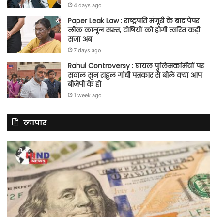
4 days ago
Paper Leak Law : राष्ट्रपति मंजूरी के बाद पेपर
लीक कानून सख्त, दोषियों को होगी त्वरित कड़ी
सजा अब
7 days ago
Rahul Controversy : घायल पुलिसकर्मियों पर
सवाल सुन राहुल गांधी पत्रकार से बोले क्या आप
बीजेपी के हो
1 week ago
व्यापार