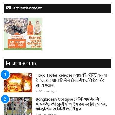
Advertisement
ताज़ा समाचार
Toxic Trailer Release : यश की टॉक्सिक का
ट्रेलर आज शाम रिलीज होगा, मेकर्स ने डेट और
समय बताया
18 hours ago
Bangladesh Collapse : वॉर्म-अप मैच में
बांग्लादेश की खुली पोल, 54 रन पर सिमटी टीम,
ऑस्ट्रेलिया से मिली करारी हार