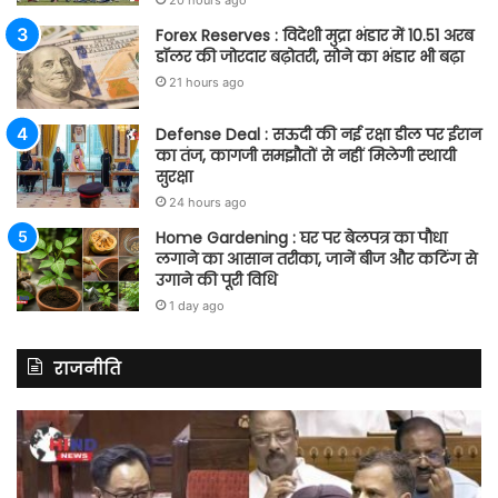
20 hours ago
Forex Reserves : विदेशी मुद्रा भंडार में 10.51 अरब
डॉलर की जोरदार बढ़ोतरी, सोने का भंडार भी बढ़ा
21 hours ago
Defense Deal : सऊदी की नई रक्षा डील पर ईरान
का तंज, कागजी समझौतों से नहीं मिलेगी स्थायी
सुरक्षा
24 hours ago
Home Gardening : घर पर बेलपत्र का पौधा
लगाने का आसान तरीका, जानें बीज और कटिंग से
उगाने की पूरी विधि
1 day ago
राजनीति