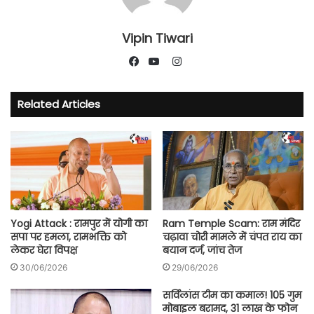
Vipin Tiwari
Instagram
Facebook
YouTube
Related Articles
Yogi Attack : रामपुर में योगी का
Ram Temple Scam: राम मंदिर
सपा पर हमला, रामभक्ति को
चढ़ावा चोरी मामले में चंपत राय का
लेकर घेरा विपक्ष
बयान दर्ज, जांच तेज
30/06/2026
29/06/2026
सर्विलांस टीम का कमाल! 105 गुम
मोबाइल बरामद, 31 लाख के फोन