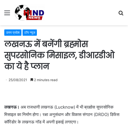
Menu
S
fo
उत्तर प्रदेश
टॉप न्यूज़
लखनऊ में बनेंगी ब्रह्मोस
सुपरसोनिक मिसाइल, डीआरडीओ
का ये है प्लान
25/08/2021
2 minutes read
लखनऊ।
अब राजधानी लखनऊ (Lucknow) में भी ब्रह्मोस सुपरसोनिक
मिसाइल का निर्माण होगा। रक्षा अनुसंधान और विकास संगठन (DRDO) डिफेंस
कॉरिडोर के लखनऊ नॉड में अपनी इकाई लगाएगा।