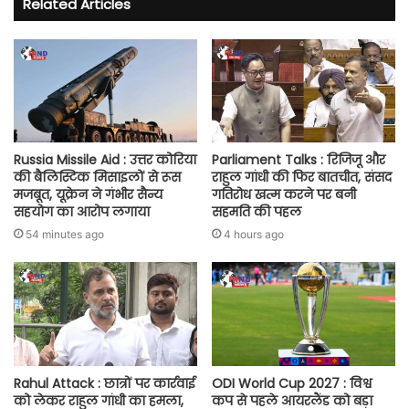
Related Articles
Russia Missile Aid : उत्तर कोरिया
Parliament Talks : रिजिजू और
की बैलिस्टिक मिसाइलों से रूस
राहुल गांधी की फिर बातचीत, संसद
मजबूत, यूक्रेन ने गंभीर सैन्य
गतिरोध खत्म करने पर बनी
सहयोग का आरोप लगाया
सहमति की पहल
54 minutes ago
4 hours ago
Rahul Attack : छात्रों पर कार्रवाई
ODI World Cup 2027 : विश्व
को लेकर राहुल गांधी का हमला,
कप से पहले आयरलैंड को बड़ा