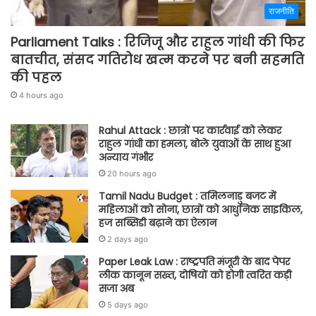
राजनीति
Parliament Talks : रिजिजू और राहुल गांधी की फिर
बातचीत, संसद गतिरोध खत्म करने पर बनी सहमति
की पहल
4 hours ago
Rahul Attack : छात्रों पर कार्रवाई को लेकर
राहुल गांधी का हमला, बोले युवाओं के साथ हुआ
अन्याय गंभीर
20 hours ago
Tamil Nadu Budget : तमिलनाडु बजट में
महिलाओं को सोना, छात्रों को आधुनिक साइकिल,
हज सब्सिडी बढ़ाने का ऐलान
2 days ago
Paper Leak Law : राष्ट्रपति मंजूरी के बाद पेपर
लीक कानून सख्त, दोषियों को होगी त्वरित कड़ी
सजा अब
5 days ago