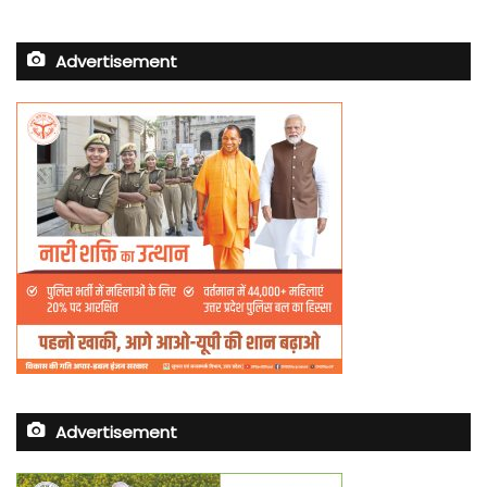
Advertisement
Advertisement