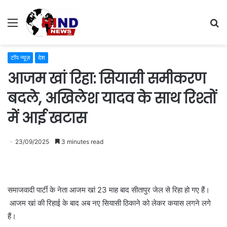
Menu
S
fo
टॉप न्यूज़
देश
आजम खां रिहा: सियासी समीकरण
बदले, अखिलेश यादव के साथ रिश्तों
में आई खटास
23/09/2025
3 minutes read
समाजवादी पार्टी के नेता आजम खां 23 माह बाद सीतापुर जेल से रिहा हो गए हैं।
आजम खां की रिहाई के बाद अब नए सियासी ठिकाने को लेकर कयास लगने लगे
हैं।