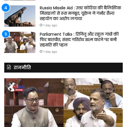
Russia Missile Aid : उत्तर कोरिया की बैलिस्टिक
मिसाइलों से रूस मजबूत, यूक्रेन ने गंभीर सैन्य
सहयोग का आरोप लगाया
1 day ago
Parliament Talks : रिजिजू और राहुल गांधी की
फिर बातचीत, संसद गतिरोध खत्म करने पर बनी
सहमति की पहल
1 day ago
राजनीति