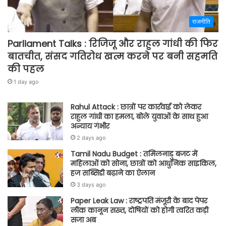
राजनीति
Parliament Talks : रिजिजू और राहुल गांधी की फिर
बातचीत, संसद गतिरोध खत्म करने पर बनी सहमति
की पहल
1 day ago
Rahul Attack : छात्रों पर कार्रवाई को लेकर
राहुल गांधी का हमला, बोले युवाओं के साथ हुआ
अन्याय गंभीर
2 days ago
Tamil Nadu Budget : तमिलनाडु बजट में
महिलाओं को सोना, छात्रों को आधुनिक साइकिल,
हज सब्सिडी बढ़ाने का ऐलान
3 days ago
Paper Leak Law : राष्ट्रपति मंजूरी के बाद पेपर
लीक कानून सख्त, दोषियों को होगी त्वरित कड़ी
सजा अब