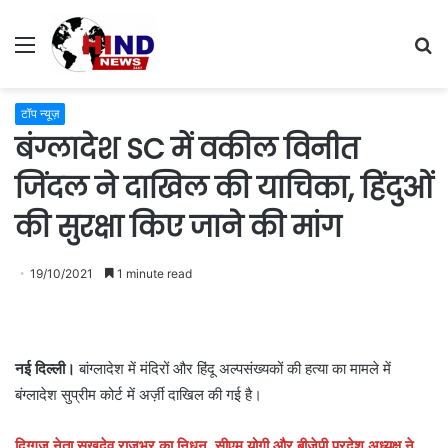
Menu
S
fo
टॉप न्यूज़
बंग्लादेश SC में वकील विनीत
जिंदल ने दाखिल की याचिका, हिंदुओं
की सुरक्षा किए जाने की मांग
19/10/2021
1 minute read
नई दिल्ली।
बांग्लादेश में मंदिरों और हिंदू अल्पसंख्यकों की हत्या का मामले में
बंग्लादेश सुप्रीम कोर्ट में अर्ज़ी दाखिल की गई है।
दिग्गज नेता सुखदेव राजभर का निधन, सीएम योगी और बीजेपी प्रदेश अध्यक्ष ने