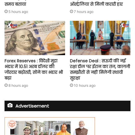
समय बताया
ऑस्ट्रेलिया से मिली करारी हार
5 hours ago
7 hours ago
Forex Reserves : विदेशी मुद्रा
Defense Deal : सऊदी की नई
भंडार में 10.51 अरब डॉलर की
रक्षा डील पर ईरान का तंज, कागजी
जोरदार बढ़ोतरी, सोने का भंडार भी
समझौतों से नहीं मिलेगी स्थायी
बढ़ा
सुरक्षा
8 hours ago
10 hours ago
Advertisement