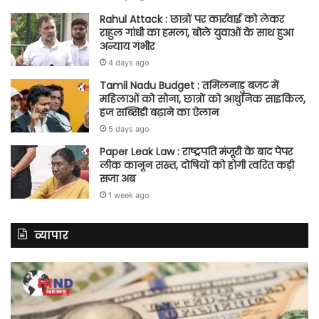
Rahul Attack : छात्रों पर कार्रवाई को लेकर
राहुल गांधी का हमला, बोले युवाओं के साथ हुआ
अन्याय गंभीर
4 days ago
Tamil Nadu Budget : तमिलनाडु बजट में
महिलाओं को सोना, छात्रों को आधुनिक साइकिल,
हज सब्सिडी बढ़ाने का ऐलान
5 days ago
Paper Leak Law : राष्ट्रपति मंजूरी के बाद पेपर
लीक कानून सख्त, दोषियों को होगी त्वरित कड़ी
सजा अब
1 week ago
व्यापार