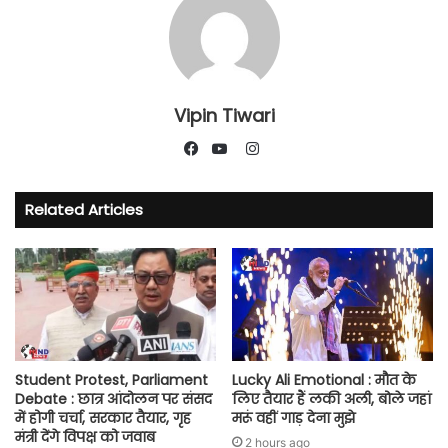
Vipin Tiwari
Instagram
Facebook
YouTube
Related Articles
Student Protest, Parliament
Lucky Ali Emotional : मौत के
Debate : छात्र आंदोलन पर संसद
लिए तैयार हैं लकी अली, बोले जहां
में होगी चर्चा, सरकार तैयार, गृह
मरूं वहीं गाड़ देना मुझे
मंत्री देंगे विपक्ष को जवाब
2 hours ago