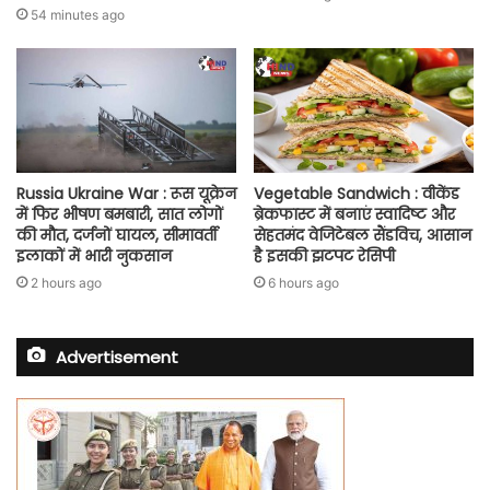
54 minutes ago
Russia Ukraine War : रूस यूक्रेन
Vegetable Sandwich : वीकेंड
में फिर भीषण बमबारी, सात लोगों
ब्रेकफास्ट में बनाएं स्वादिष्ट और
की मौत, दर्जनों घायल, सीमावर्ती
सेहतमंद वेजिटेबल सैंडविच, आसान
इलाकों में भारी नुकसान
है इसकी झटपट रेसिपी
2 hours ago
6 hours ago
Advertisement