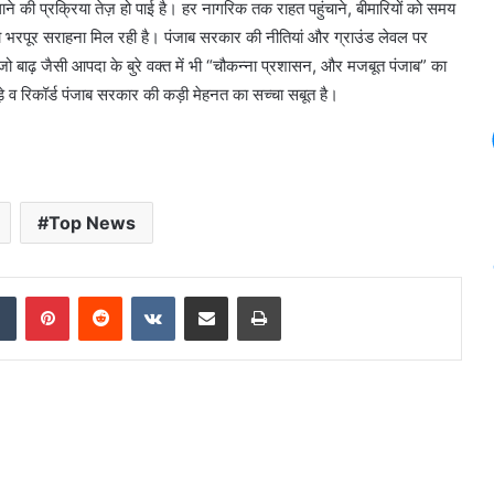
ाने की प्रक्रिया तेज़ हो पाई है। हर नागरिक तक राहत पहुंचाने, बीमारियों को समय
 को भरपूर सराहना मिल रही है। पंजाब सरकार की नीतियां और ग्राउंड लेवल पर
ढ़ जैसी आपदा के बुरे वक्त में भी “चौकन्ना प्रशासन, और मजबूत पंजाब” का
ड़े व रिकॉर्ड पंजाब सरकार की कड़ी मेहनत का सच्चा सबूत है।
Top News
dIn
Tumblr
Pinterest
Reddit
VKontakte
Share via Email
Print