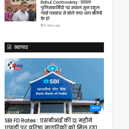
Rahul Controversy : घायल
पुलिसकर्मियों पर सवाल सुन राहुल
गांधी पत्रकार से बोले क्या आप बीजेपी
के हो
6 days ago
व्यापार
व्यापार
SBI FD Rates : एसबीआई की 12 महीने
एफडी पर वरिष्ठ नागरिकों को मिल रहा