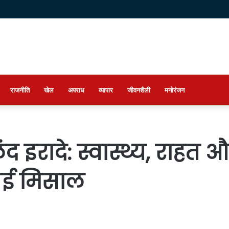
राजनीति
खेल
अपराध
व्यापार
जीवनशैली
मनोरंजन
इरादे: स्वास्थ्य, राहत और 
 नई मिसाल