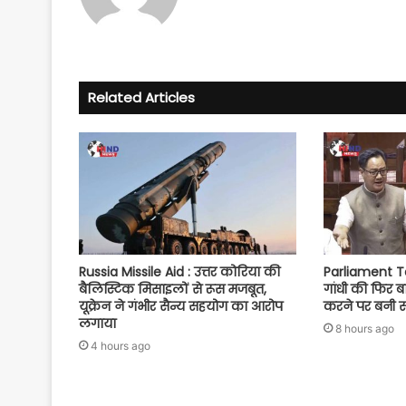
Related Articles
Russia Missile Aid : उत्तर कोरिया की
Parliament Ta
बैलिस्टिक मिसाइलों से रूस मजबूत,
गांधी की फिर ब
यूक्रेन ने गंभीर सैन्य सहयोग का आरोप
करने पर बनी 
लगाया
8 hours ago
4 hours ago