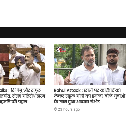
lks : रिजिजू और राहुल
Rahul Attack : छात्रों पर कार्रवाई को
ातचीत, संसद गतिरोध खत्म
लेकर राहुल गांधी का हमला, बोले युवाओं
सहमति की पहल
के साथ हुआ अन्याय गंभीर
23 hours ago