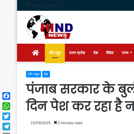
Friday, August 7 2026
Home
टॉप न्यूज़
उत्तर प्रदेश
देश
विदेश
राज्य
टॉप न्यूज़
देश
पंजाब सरकार के बुलंद 
दिन पेश कर रहा है
Facebook
WhatsApp
23/09/2025
2 minutes read
Twitter