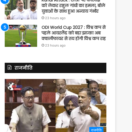
Rahul Attack : छात्रों पर कार्रवाई
को लेकर राहुल गांधी का हमला, बोले
युवाओं के साथ हुआ अन्याय गंभीर
23 hours ago
ODI World Cup 2027 : विश्व कप से
पहले आयरलैंड को बड़ा झटका अब
क्वालीफायर से तय होगी विश्व कप राह
23 hours ago
राजनीति
राजनीति