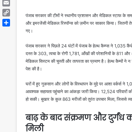
Telegram
Email
पंजाब सरकार की टीमों ने स्थानीय प्रशासन और मेडिकल स्टाफ के समन्वय 
Copy
और इमरजेंसी मेडिकल रिस्पॉन्स को ज़मीन पर साकार किया। जितनी तेजी से
Link
Share
गए।
पंजाब सरकार ने पिछले 24 घंटों में पंजाब के हेल्थ कैम्प्स ने 1,035
दस्त के 303, त्वचा के रोगी 1,781, आँखों की परेशानियों के 811 और अ
मेडिकल सिस्टम की चुस्ती और तत्परता का प्रमाण है। हेल्थ कैम्पों ने न
पेश की है।
घरों में हुए नुकसान और लोगों के विस्थापन के मुद्दे पर आशा वर्कर्स न
आवश्यक सहायता पहुंचाने का आंकड़ा जारी किया। 12,524 परिवारों को
हो सकी। बुखार के कुल 863 मरीजों को तुरंत उपचार मिला, जिससे व्
बाढ़ के बाद संक्रमण और दुर्ग
मिली