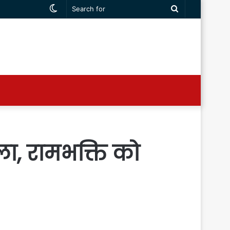
Switch
Search
skin
for
ला, रामभक्ति को