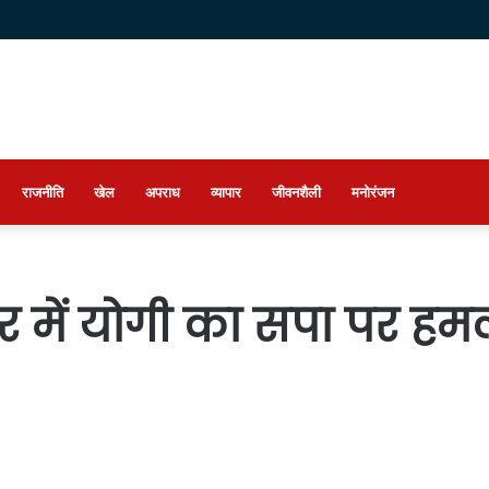
राजनीति
खेल
अपराध
व्यापार
जीवनशैली
मनोरंजन
र में योगी का सपा पर हम