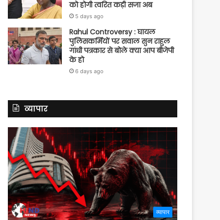
को होगी त्वरित कड़ी सजा अब
5 days ago
Rahul Controversy : घायल
पुलिसकर्मियों पर सवाल सुन राहुल
गांधी पत्रकार से बोले क्या आप बीजेपी
के हो
6 days ago
व्यापार
व्यापार