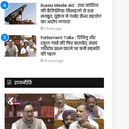
Russia Missile Aid : उत्तर कोरिया
की बैलिस्टिक मिसाइलों से रूस
मजबूत, यूक्रेन ने गंभीर सैन्य सहयोग
का आरोप लगाया
7 hours ago
Parliament Talks : रिजिजू और
राहुल गांधी की फिर बातचीत, संसद
गतिरोध खत्म करने पर बनी सहमति
की पहल
10 hours ago
राजनीति