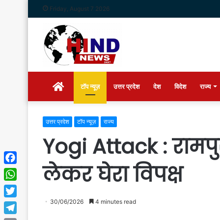
Friday, August 7 2026
Home
टॉप न्यूज़
उत्तर प्रदेश
देश
विदेश
राज्य
उत्तर प्रदेश
टॉप न्यूज़
राज्य
Yogi Attack : रामपु
लेकर घेरा विपक्ष
Facebook
WhatsApp
30/06/2026
4 minutes read
Twitter